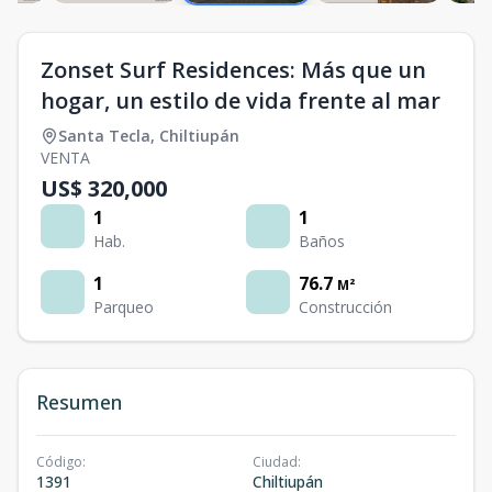
Zonset Surf Residences: Más que un
hogar, un estilo de vida frente al mar
Santa Tecla
,
Chiltiupán
VENTA
US$ 320,000
1
1
Hab.
Baños
1
76.7
M²
Parqueo
Construcción
Resumen
Código
:
Ciudad
:
1391
Chiltiupán