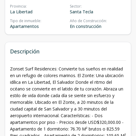
Provincia
:
Sector
:
La Libertad
Santa Tecla
Tipo de inmueble
:
Año de Construcción
:
Apartamentos
En construcción
Descripción
Zonset Surf Residences: Convierte tus sueños en realidad
en un refugio de colores marinos. El Zonte: Una ubicación
idílica en La Libertad, El Salvador Donde el ritmo del
océano se convierte en el latido de tu corazón. Abraza un
estilo de vida donde cada día se siente sin esfuerzo y
memorable. Ubicado en El Zonte, a 20 minutos de la
ciudad capital de San Salvador y a 30 minutos del
aeropuerto internacional. Características: - Dos
apartamentos por piso - Precios desde USD$320,000.00 -
Apartamento de 1 dormitorio: 76.70 M² brutos o 825.59
Pies cuadrados - Apartamento de 2 dormitorios: 105.65 M²