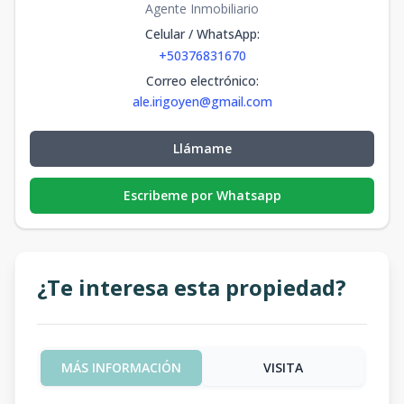
Agente Inmobiliario
Celular / WhatsApp
:
+50376831670
Correo electrónico
:
ale.irigoyen@gmail.com
Llámame
Escribeme por Whatsapp
¿Te interesa esta propiedad?
MÁS INFORMACIÓN
VISITA