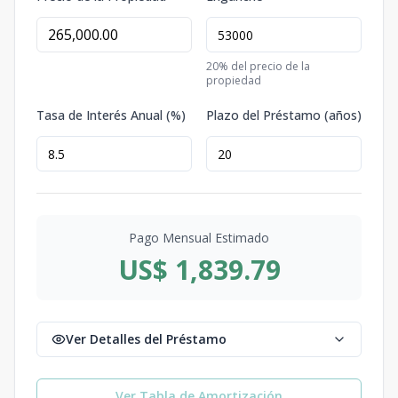
20
% del precio de la
propiedad
Tasa de Interés Anual (%)
Plazo del Préstamo (años)
Pago Mensual Estimado
US$ 1,839.79
Ver Detalles del Préstamo
Ver Tabla de Amortización