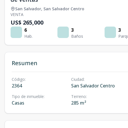
San Salvador
,
San Salvador Centro
VENTA
US$ 265,000
6
3
3
Hab.
Baños
Parq
Resumen
Código
:
Ciudad
:
2364
San Salvador Centro
Tipo de inmueble
:
Terreno
:
Casas
285 m²