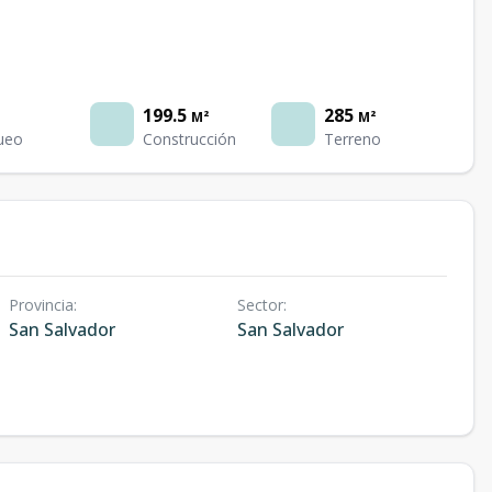
199.5
285
M²
M²
ueo
Construcción
Terreno
Provincia
:
Sector
:
San Salvador
San Salvador