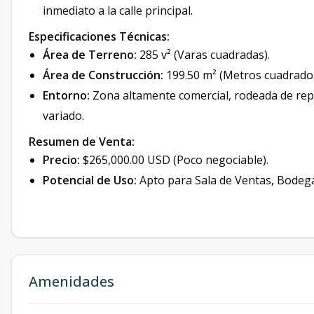
inmediato a la calle principal.
Especificaciones Técnicas:
Área de Terreno:
285 v² (Varas cuadradas).
Área de Construcción:
199.50 m² (Metros cuadrados
Entorno:
Zona altamente comercial, rodeada de repue
variado.
Resumen de Venta:
Precio:
$265,000.00 USD (Poco negociable).
Potencial de Uso:
Apto para Sala de Ventas, Bodega,
Amenidades