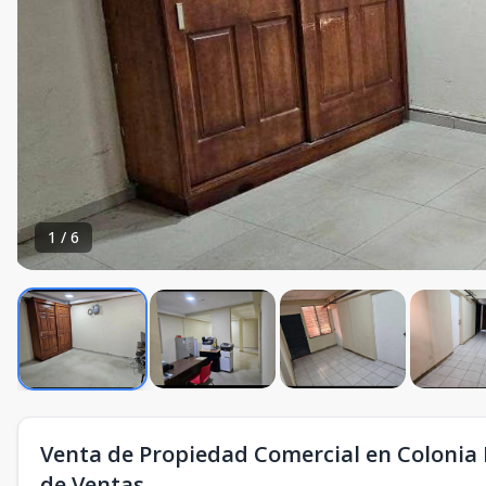
1
/
6
Venta de Propiedad Comercial en Colonia L
de Ventas