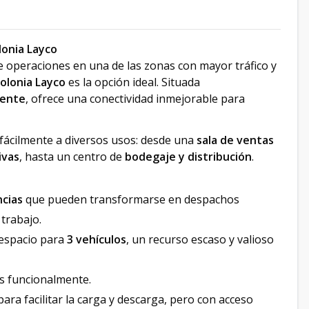
lonia Layco
e operaciones en una de las zonas con mayor tráfico y
olonia Layco
es la opción ideal. Situada
iente
, ofrece una conectividad inmejorable para
 fácilmente a diversos usos: desde una
sala de ventas
ivas
, hasta un centro de
bodegaje y distribución
.
ncias
que pueden transformarse en despachos
trabajo.
espacio para
3 vehículos
, un recurso escaso y valioso
s funcionalmente.
ara facilitar la carga y descarga, pero con acceso