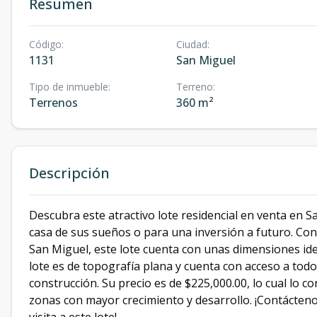
Resumen
Código
:
Ciudad
:
1131
San Miguel
Tipo de inmueble
:
Terreno
:
Terrenos
360 m²
Descripción
Descubra este atractivo lote residencial en venta en S
casa de sus sueños o para una inversión a futuro. Con 
San Miguel, este lote cuenta con unas dimensiones ide
lote es de topografía plana y cuenta con acceso a todos 
construcción. Su precio es de $225,000.00, lo cual lo 
zonas con mayor crecimiento y desarrollo. ¡Contácten