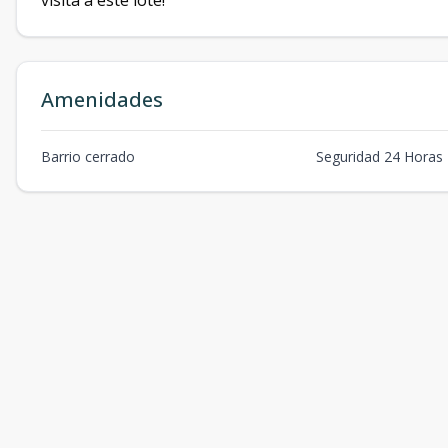
visita a este lote!
Amenidades
Barrio cerrado
Seguridad 24 Horas