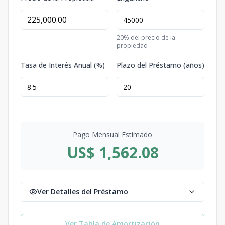
20
% del precio de la
propiedad
Tasa de Interés Anual (%)
Plazo del Préstamo (años)
Pago Mensual Estimado
US$ 1,562.08
Ver Detalles del Préstamo
Ver Tabla de Amortización