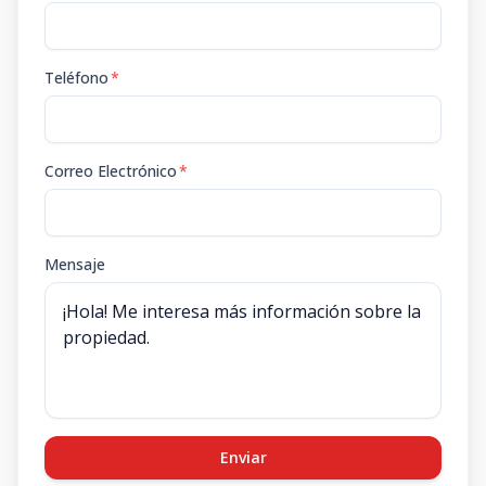
Teléfono
*
Correo Electrónico
*
Mensaje
Enviar