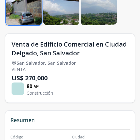
Venta de Edificio Comercial en Ciudad
Delgado, San Salvador
San Salvador
,
San Salvador
VENTA
US$ 270,000
80
M²
Construcción
Resumen
Código
:
Ciudad
: