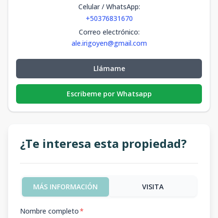
Celular / WhatsApp
:
+50376831670
Correo electrónico
:
ale.irigoyen@gmail.com
Llámame
Escribeme por Whatsapp
¿Te interesa esta propiedad?
MÁS INFORMACIÓN
VISITA
Nombre completo
*