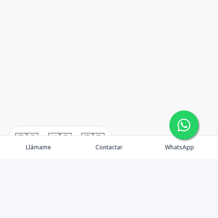
🇪🇸
🇺🇸
🇫🇷
Llámame
Contactar
WhatsApp