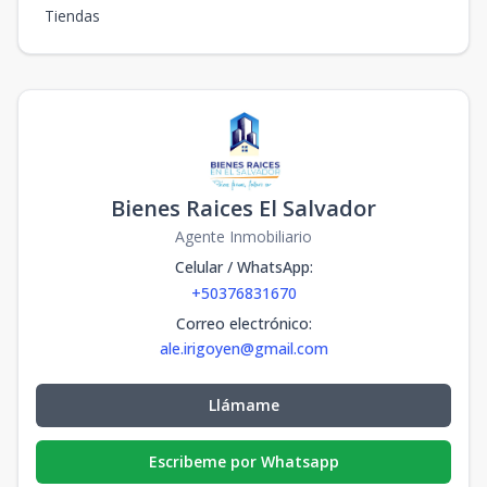
Tiendas
Bienes Raices El Salvador
Agente Inmobiliario
Celular / WhatsApp
:
+50376831670
Correo electrónico
:
ale.irigoyen@gmail.com
Llámame
Escribeme por Whatsapp