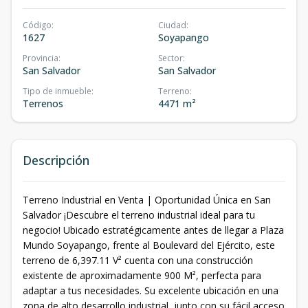
Código
:
Ciudad
:
1627
Soyapango
Provincia
:
Sector
:
San Salvador
San Salvador
Tipo de inmueble
:
Terreno
:
Terrenos
4471 m²
Descripción
Terreno Industrial en Venta | Oportunidad Única en San
Salvador ¡Descubre el terreno industrial ideal para tu
negocio! Ubicado estratégicamente antes de llegar a Plaza
Mundo Soyapango, frente al Boulevard del Ejército, este
terreno de 6,397.11 V² cuenta con una construcción
existente de aproximadamente 900 M², perfecta para
adaptar a tus necesidades. Su excelente ubicación en una
zona de alto desarrollo industrial, junto con su fácil acceso