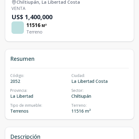
Chiltiupán
,
La Libertad Costa
VENTA
US$ 1,400,000
11516
M²
Terreno
Resumen
Código
:
Ciudad
:
2052
La Libertad Costa
Provincia
:
Sector
:
La Libertad
Chiltiupán
Tipo de inmueble
:
Terreno
:
Terrenos
11516 m²
Descripción