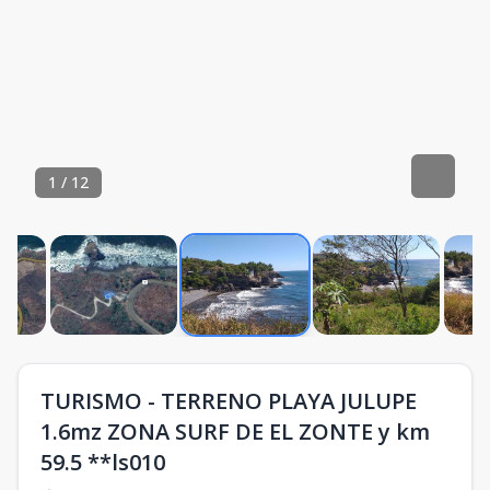
1
/
12
TURISMO - TERRENO PLAYA JULUPE
1.6mz ZONA SURF DE EL ZONTE y km
59.5 **ls010