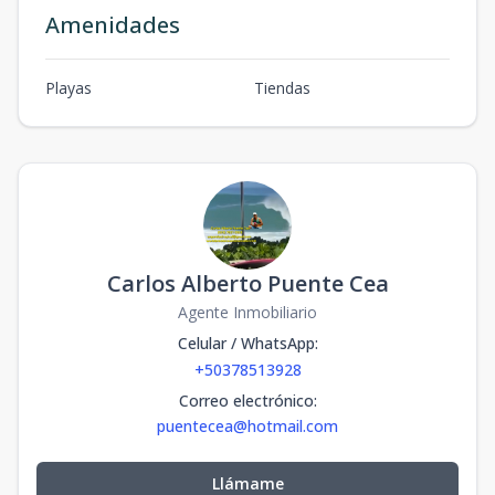
Amenidades
Playas
Tiendas
Carlos Alberto Puente Cea
Agente Inmobiliario
Celular / WhatsApp
:
+50378513928
Correo electrónico
:
puentecea@hotmail.com
Llámame