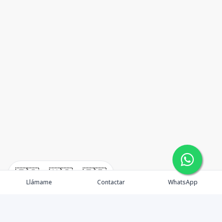
🇪🇸
🇺🇸
🇫🇷
Llámame
Contactar
WhatsApp