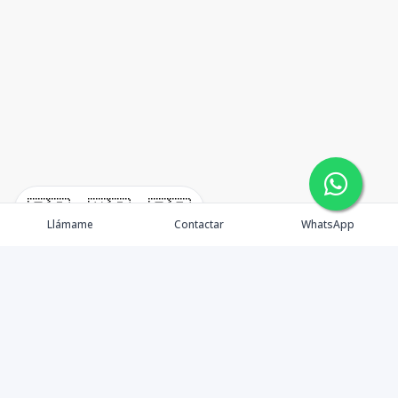
🇪🇸
🇺🇸
🇫🇷
Llámame
Contactar
WhatsApp