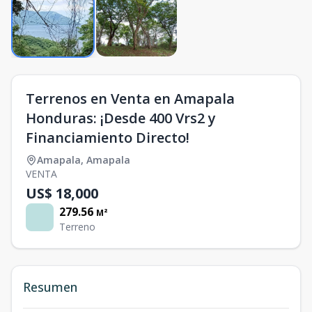
Terrenos en Venta en Amapala
Honduras: ¡Desde 400 Vrs2 y
Financiamiento Directo!
Amapala
,
Amapala
VENTA
US$ 18,000
279.56
M²
Terreno
Resumen