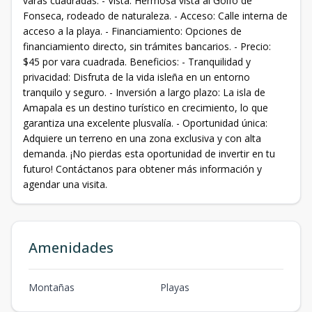
varas cuadradas. - Vista: Hermosa vista al Golfo de
Fonseca, rodeado de naturaleza. - Acceso: Calle interna de
acceso a la playa. - Financiamiento: Opciones de
financiamiento directo, sin trámites bancarios. - Precio:
$45 por vara cuadrada. Beneficios: - Tranquilidad y
privacidad: Disfruta de la vida isleña en un entorno
tranquilo y seguro. - Inversión a largo plazo: La isla de
Amapala es un destino turístico en crecimiento, lo que
garantiza una excelente plusvalía. - Oportunidad única:
Adquiere un terreno en una zona exclusiva y con alta
demanda. ¡No pierdas esta oportunidad de invertir en tu
futuro! Contáctanos para obtener más información y
agendar una visita.
Amenidades
Montañas
Playas