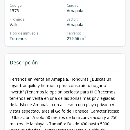
Código
:
Ciudad
:
1575
Amapala
Provincia
:
Sector
:
Valle
Amapala
Tipo de inmueble
:
Terreno
:
Terrenos
279.56 m²
Descripción
Terrenos en Venta en Amapala, Honduras ¿Buscas un
lugar tranquilo y hermoso para construir tu hogar o
invertir? ¡Tenemos la opción perfecta para ti! Ofrecemos
terrenos en venta en una de las zonas más privilegiadas
de la Isla de Amapala, con acceso a una playa privada y
vistas espectaculares al Golfo de Fonseca. Características:
- Ubicación: A solo 50 metros de la circunvalación y a 250
metros de la playa. - Tamaño: Desde 400 hasta 5000