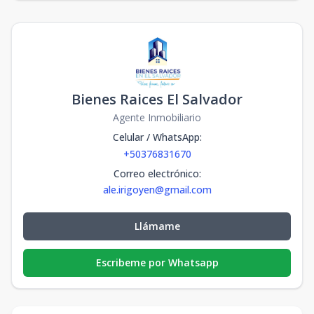
Bienes Raices El Salvador
Agente Inmobiliario
Celular / WhatsApp
:
+50376831670
Correo electrónico
:
ale.irigoyen@gmail.com
Llámame
Escribeme por Whatsapp