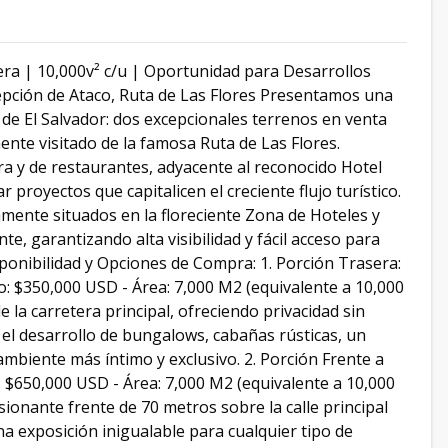
ra | 10,000v² c/u | Oportunidad para Desarrollos
epción de Ataco, Ruta de Las Flores Presentamos una
 de El Salvador: dos excepcionales terrenos en venta
ente visitado de la famosa Ruta de Las Flores.
a y de restaurantes, adyacente al reconocido Hotel
 proyectos que capitalicen el creciente flujo turístico.
ente situados en la floreciente Zona de Hoteles y
te, garantizando alta visibilidad y fácil acceso para
ponibilidad y Opciones de Compra: 1. Porción Trasera:
io: $350,000 USD - Área: 7,000 M2 (equivalente a 10,000
 la carretera principal, ofreciendo privacidad sin
ara el desarrollo de bungalows, cabañas rústicas, un
mbiente más íntimo y exclusivo. 2. Porción Frente a
o: $650,000 USD - Área: 7,000 M2 (equivalente a 10,000
ionante frente de 70 metros sobre la calle principal
a exposición inigualable para cualquier tipo de