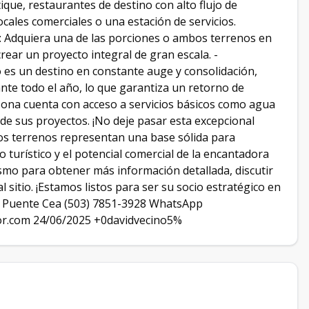
ique, restaurantes de destino con alto flujo de
locales comerciales o una estación de servicios.
ad: Adquiera una de las porciones o ambos terrenos en
rear un proyecto integral de gran escala. -
 es un destino en constante auge y consolidación,
nte todo el año, lo que garantiza un retorno de
 zona cuenta con acceso a servicios básicos como agua
ión de sus proyectos. ¡No deje pasar esta excepcional
os terrenos representan una base sólida para
 turístico y el potencial comercial de la encantadora
smo para obtener más información detallada, discutir
l sitio. ¡Estamos listos para ser su socio estratégico en
o Puente Cea (503) 7851-3928 WhatsApp
r.com 24/06/2025 +0davidvecino5%