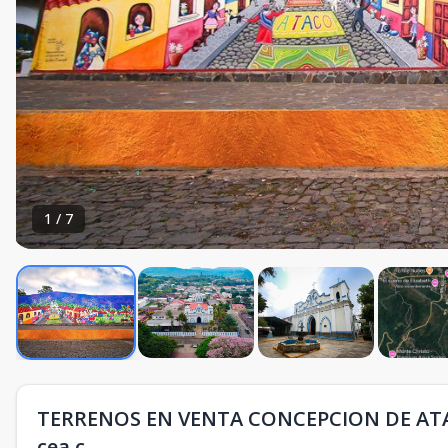
1
/
7
TERRENOS EN VENTA CONCEPCION DE ATA
cea.c