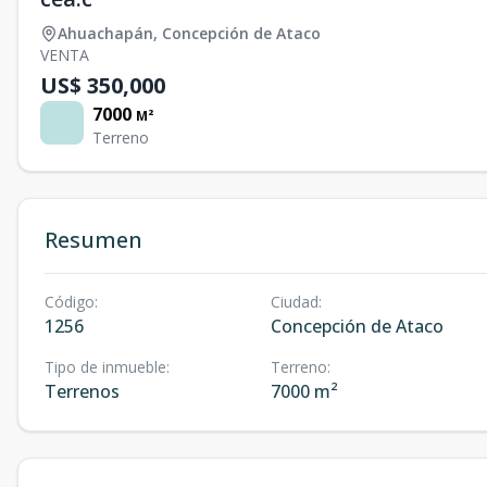
Ahuachapán
,
Concepción de Ataco
VENTA
US$ 350,000
7000
M²
Terreno
Resumen
Código
:
Ciudad
:
1256
Concepción de Ataco
Tipo de inmueble
:
Terreno
:
Terrenos
7000 m²