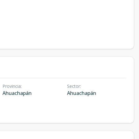
Provincia
:
Sector
:
Ahuachapán
Ahuachapán