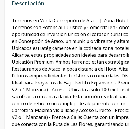
Descripción
Terrenos en Venta Concepción de Ataco | Zona Hotele
Terrenos con Potencial Turístico y Comercial en Conc
oportunidad de inversión única en el corazón turístico
en Concepción de Ataco, un municipio vibrante y altam
Ubicados estratégicamente en la cotizada zona hoteler
Alicante, estas propiedades son ideales para desarrollar
Ubicación Premium: Ambos terrenos están estratégicam
Restaurantes de Ataco, a poca distancia del Hotel Alican
futuros emprendimientos turísticos o comerciales. Dis
Ideal para Proyectos de Bajo Perfil o Expansión - Prec
V2 o 1 Manzana) - Acceso: Ubicada a solo 100 metros de
sacrificar la cercanía a la vía. Esta porción es ideal p
centro de retiro o un complejo de alojamiento con un a
Carretera: Máxima Visibilidad y Acceso Directo - Preci
V2 o 1 Manzana) - Frente a Calle: Cuenta con un impres
que conecta con la Ruta de Las Flores, garantizando un