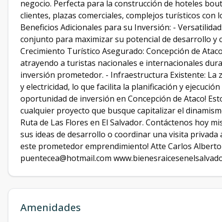
negocio. Perfecta para la construcción de hoteles bout
clientes, plazas comerciales, complejos turísticos con 
Beneficios Adicionales para su Inversión: - Versatilid
conjunto para maximizar su potencial de desarrollo y c
Crecimiento Turístico Asegurado: Concepción de Ataco
atrayendo a turistas nacionales e internacionales dura
inversión prometedor. - Infraestructura Existente: La
y electricidad, lo que facilita la planificación y ejecuc
oportunidad de inversión en Concepción de Ataco! Est
cualquier proyecto que busque capitalizar el dinamismo
Ruta de Las Flores en El Salvador. Contáctenos hoy mi
sus ideas de desarrollo o coordinar una visita privada a
este prometedor emprendimiento! Atte Carlos Albert
puentecea@hotmail.com www.bienesraicesenelsalvado
Amenidades