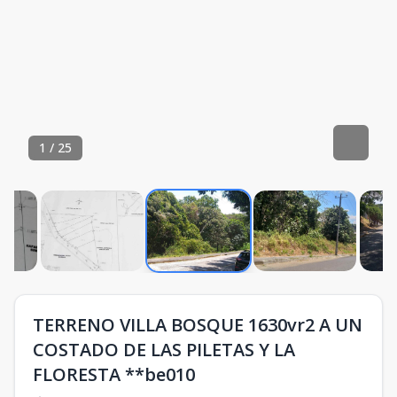
1
/
25
TERRENO VILLA BOSQUE 1630vr2 A UN
COSTADO DE LAS PILETAS Y LA
FLORESTA **be010