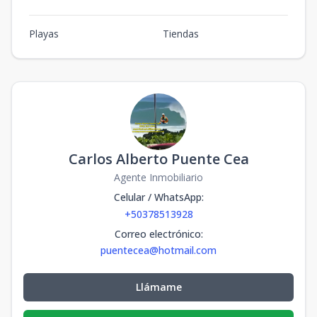
Playas
Tiendas
Carlos Alberto Puente Cea
Agente Inmobiliario
Celular / WhatsApp
:
+50378513928
Correo electrónico
:
puentecea@hotmail.com
Llámame