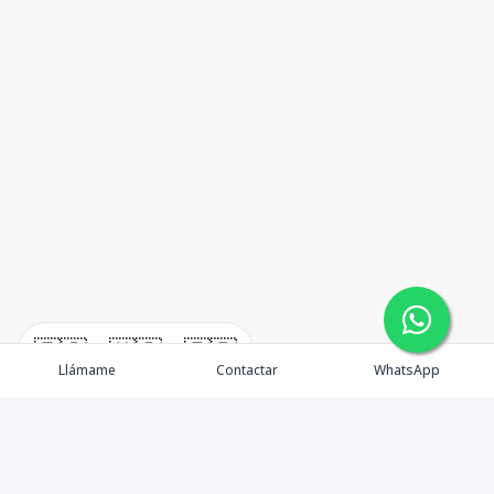
🇪🇸
🇺🇸
🇫🇷
Llámame
Contactar
WhatsApp