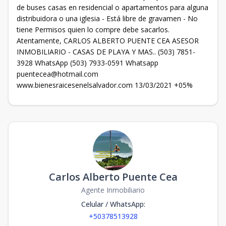
de buses casas en residencial o apartamentos para alguna
distribuidora o una iglesia - Está libre de gravamen - No
tiene Permisos quien lo compre debe sacarlos.
Atentamente, CARLOS ALBERTO PUENTE CEA ASESOR
INMOBILIARIO - CASAS DE PLAYA Y MAS.. (503) 7851-
3928 WhatsApp (503) 7933-0591 Whatsapp
puentecea@hotmail.com
www.bienesraicesenelsalvador.com 13/03/2021 +05%
Carlos Alberto Puente Cea
Agente Inmobiliario
Celular / WhatsApp
:
+50378513928