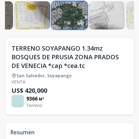
TERRENO SOYAPANGO 1.34mz
BOSQUES DE PRUSIA ZONA PRADOS
DE VENECIA *cap *cea.tc
San Salvador
,
Soyapango
VENTA
US$ 420,000
9366
M²
Terreno
Resumen