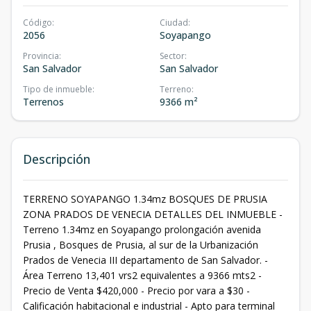
Código
:
Ciudad
:
2056
Soyapango
Provincia
:
Sector
:
San Salvador
San Salvador
Tipo de inmueble
:
Terreno
:
Terrenos
9366 m²
Descripción
TERRENO SOYAPANGO 1.34mz BOSQUES DE PRUSIA
ZONA PRADOS DE VENECIA DETALLES DEL INMUEBLE -
Terreno 1.34mz en Soyapango prolongación avenida
Prusia , Bosques de Prusia, al sur de la Urbanización
Prados de Venecia III departamento de San Salvador. -
Área Terreno 13,401 vrs2 equivalentes a 9366 mts2 -
Precio de Venta $420,000 - Precio por vara a $30 -
Calificación habitacional e industrial - Apto para terminal