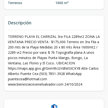
Terrenos
1600 m²
Descripción
TERRENO PLAYA EL CARRIZAL 3ra FILA 2289vr2 ZONA LA
VENTANA PRECIO VENTA : $175,000 Terreno en 3ra Fila a
200 mts de la Playa Medidas 20 x 80 mts Área 1600mt2 /
2289 vr2 Precio por vara: $ 76 Topografía plana A unos
pocos minutos de Playas Punta Mango, Bongo, La
Ventana, Las Flores y El Cuco.. UBICACION
https://maps.app.goo.gl/Gnm9tcGYdh6SXCKY8 Atte Carlos
Alberto Puente Cea (503) 7851-3928 WhatsApp
puentecea@hotmail.com
www.bienesraicesenelsalvador.com 24/10/2024