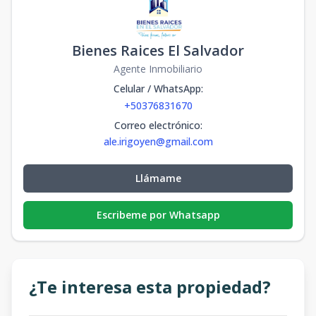
Bienes Raices El Salvador
Agente Inmobiliario
Celular / WhatsApp
:
+50376831670
Correo electrónico
:
ale.irigoyen@gmail.com
Llámame
Escribeme por Whatsapp
¿Te interesa esta propiedad?