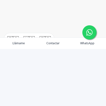
🇪🇸
🇺🇸
🇫🇷
Llámame
Contactar
WhatsApp