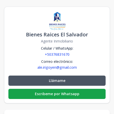
Bienes Raices El Salvador
Agente Inmobiliario
Celular / WhatsApp
:
+50376831670
Correo electrónico
:
ale.irigoyen@gmail.com
Llámame
Escribeme por Whatsapp