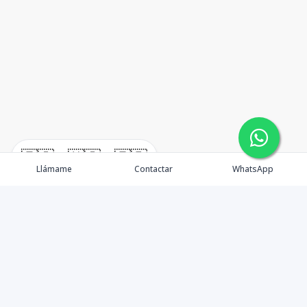
🇪🇸
🇺🇸
🇫🇷
Llámame
Contactar
WhatsApp