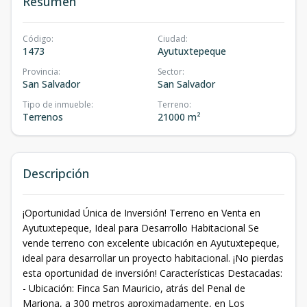
Resumen
Código
:
Ciudad
:
1473
Ayutuxtepeque
Provincia
:
Sector
:
San Salvador
San Salvador
Tipo de inmueble
:
Terreno
:
Terrenos
21000 m²
Descripción
¡Oportunidad Única de Inversión! Terreno en Venta en
Ayutuxtepeque, Ideal para Desarrollo Habitacional Se
vende terreno con excelente ubicación en Ayutuxtepeque,
ideal para desarrollar un proyecto habitacional. ¡No pierdas
esta oportunidad de inversión! Características Destacadas:
- Ubicación: Finca San Mauricio, atrás del Penal de
Mariona, a 300 metros aproximadamente, en Los