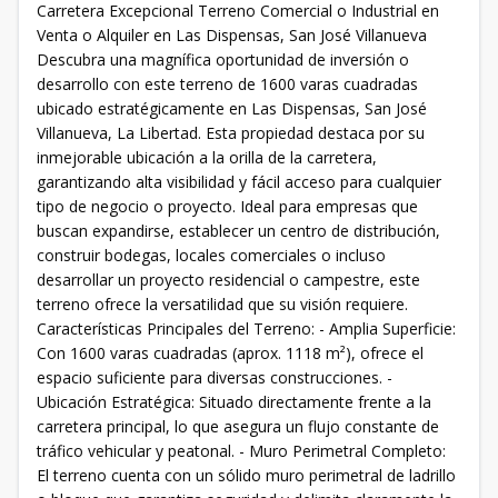
Carretera Excepcional Terreno Comercial o Industrial en
Venta o Alquiler en Las Dispensas, San José Villanueva
Descubra una magnífica oportunidad de inversión o
desarrollo con este terreno de 1600 varas cuadradas
ubicado estratégicamente en Las Dispensas, San José
Villanueva, La Libertad. Esta propiedad destaca por su
inmejorable ubicación a la orilla de la carretera,
garantizando alta visibilidad y fácil acceso para cualquier
tipo de negocio o proyecto. Ideal para empresas que
buscan expandirse, establecer un centro de distribución,
construir bodegas, locales comerciales o incluso
desarrollar un proyecto residencial o campestre, este
terreno ofrece la versatilidad que su visión requiere.
Características Principales del Terreno: - Amplia Superficie:
Con 1600 varas cuadradas (aprox. 1118 m²), ofrece el
espacio suficiente para diversas construcciones. -
Ubicación Estratégica: Situado directamente frente a la
carretera principal, lo que asegura un flujo constante de
tráfico vehicular y peatonal. - Muro Perimetral Completo:
El terreno cuenta con un sólido muro perimetral de ladrillo