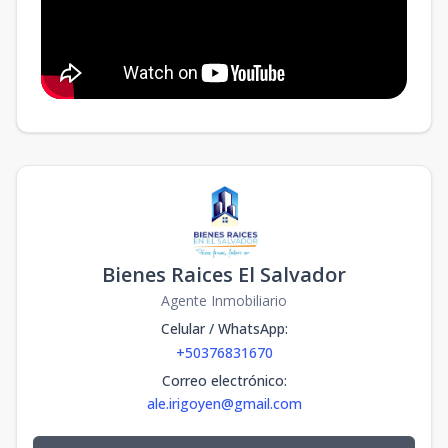
Bienes Raices El Salvador
Agente Inmobiliario
Celular / WhatsApp
:
+50376831670
Correo electrónico
:
ale.irigoyen@gmail.com