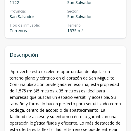
1122
San Salvador
Provincia
:
Sector
:
San Salvador
San Salvador
Tipo de inmueble
:
Terreno
:
Terrenos
1575 m²
Descripción
¡Aproveche esta excelente oportunidad de alquilar un
terreno plano y céntrico en el corazón de San Miguelito!
Con una ubicación privilegiada en esquina, esta propiedad
de 1,575 m² (45 metros x 35 metros) es ideal para
empresas que buscan un espacio versátil y accesible. Su
tamaño y forma lo hacen perfecto para ser utilizado como
bodega, centro de acopio o de abastecimiento. La
facilidad de acceso y su entorno céntrico garantizan una
operación logística fluida y eficiente. Lo más destacado de
esta oferta es la flexibilidad: el terreno se puede entregar