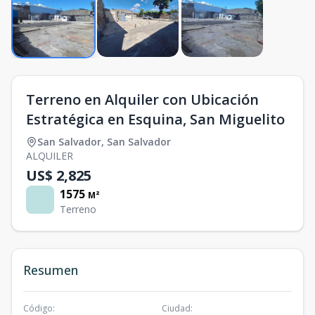
Terreno en Alquiler con Ubicación
Estratégica en Esquina, San Miguelito
San Salvador
,
San Salvador
ALQUILER
US$ 2,825
1575
M²
Terreno
Resumen
Código
:
Ciudad
: