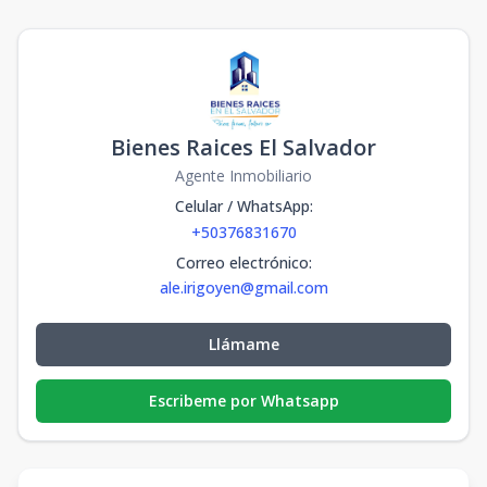
Bienes Raices El Salvador
Agente Inmobiliario
Celular / WhatsApp
:
+50376831670
Correo electrónico
:
ale.irigoyen@gmail.com
Llámame
Escribeme por Whatsapp