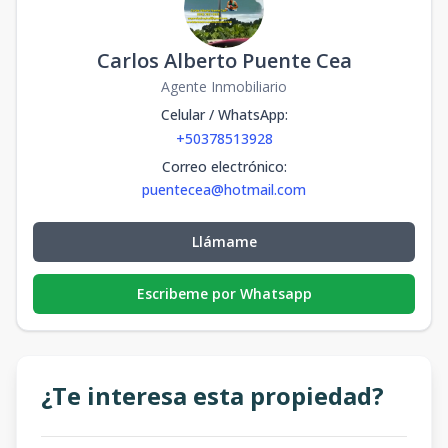
Carlos Alberto Puente Cea
Agente Inmobiliario
Celular / WhatsApp
:
+50378513928
Correo electrónico
:
puentecea@hotmail.com
Llámame
Escribeme por Whatsapp
¿Te interesa esta propiedad?