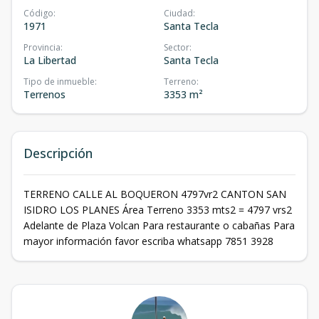
Código
:
Ciudad
:
1971
Santa Tecla
Provincia
:
Sector
:
La Libertad
Santa Tecla
Tipo de inmueble
:
Terreno
:
Terrenos
3353 m²
Descripción
TERRENO CALLE AL BOQUERON 4797vr2 CANTON SAN
ISIDRO LOS PLANES Área Terreno 3353 mts2 = 4797 vrs2
Adelante de Plaza Volcan Para restaurante o cabañas Para
mayor información favor escriba whatsapp 7851 3928