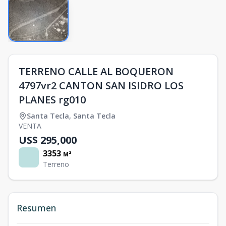
TERRENO CALLE AL BOQUERON
4797vr2 CANTON SAN ISIDRO LOS
PLANES rg010
Santa Tecla
,
Santa Tecla
VENTA
US$ 295,000
3353
M²
Terreno
Resumen