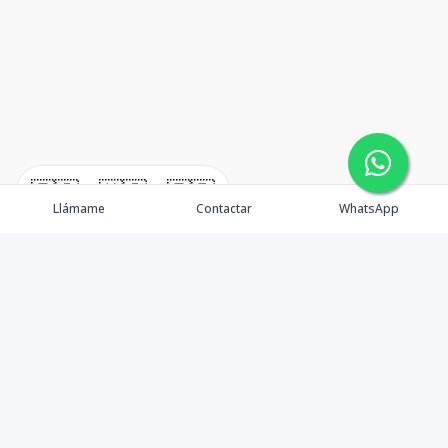
🇪🇸
🇺🇸
🇫🇷
Llámame
Contactar
WhatsApp