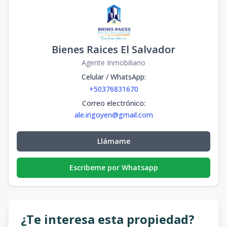
Bienes Raices El Salvador
Agente Inmobiliario
Celular / WhatsApp
:
+50376831670
Correo electrónico
:
ale.irigoyen@gmail.com
Llámame
Escribeme por Whatsapp
¿Te interesa esta propiedad?