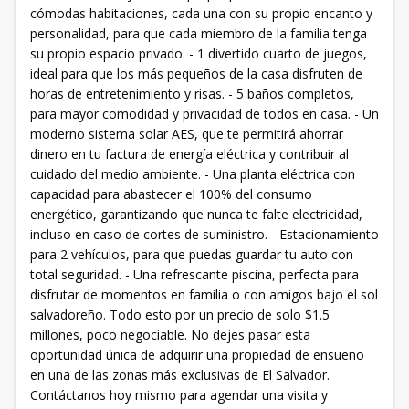
cómodas habitaciones, cada una con su propio encanto y
personalidad, para que cada miembro de la familia tenga
su propio espacio privado. - 1 divertido cuarto de juegos,
ideal para que los más pequeños de la casa disfruten de
horas de entretenimiento y risas. - 5 baños completos,
para mayor comodidad y privacidad de todos en casa. - Un
moderno sistema solar AES, que te permitirá ahorrar
dinero en tu factura de energía eléctrica y contribuir al
cuidado del medio ambiente. - Una planta eléctrica con
capacidad para abastecer el 100% del consumo
energético, garantizando que nunca te falte electricidad,
incluso en caso de cortes de suministro. - Estacionamiento
para 2 vehículos, para que puedas guardar tu auto con
total seguridad. - Una refrescante piscina, perfecta para
disfrutar de momentos en familia o con amigos bajo el sol
salvadoreño. Todo esto por un precio de solo $1.5
millones, poco negociable. No dejes pasar esta
oportunidad única de adquirir una propiedad de ensueño
en una de las zonas más exclusivas de El Salvador.
Contáctanos hoy mismo para agendar una visita y