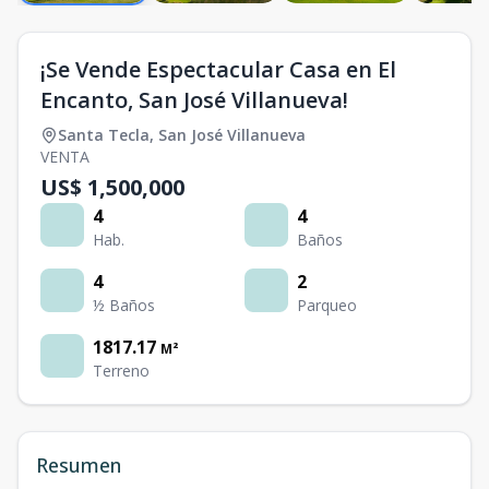
¡Se Vende Espectacular Casa en El
Encanto, San José Villanueva!
Santa Tecla
,
San José Villanueva
VENTA
US$ 1,500,000
4
4
Hab.
Baños
4
2
½ Baños
Parqueo
1817.17
M²
Terreno
Resumen