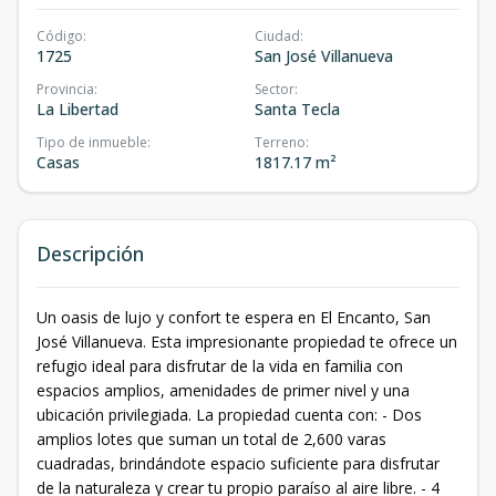
Código
:
Ciudad
:
1725
San José Villanueva
Provincia
:
Sector
:
La Libertad
Santa Tecla
Tipo de inmueble
:
Terreno
:
Casas
1817.17 m²
Descripción
Un oasis de lujo y confort te espera en El Encanto, San
José Villanueva. Esta impresionante propiedad te ofrece un
refugio ideal para disfrutar de la vida en familia con
espacios amplios, amenidades de primer nivel y una
ubicación privilegiada. La propiedad cuenta con: - Dos
amplios lotes que suman un total de 2,600 varas
cuadradas, brindándote espacio suficiente para disfrutar
de la naturaleza y crear tu propio paraíso al aire libre. - 4