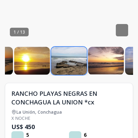
1
/
13
RANCHO PLAYAS NEGRAS EN
CONCHAGUA LA UNION *cx
La Unión
,
Conchagua
X NOCHE
US$ 450
5
6