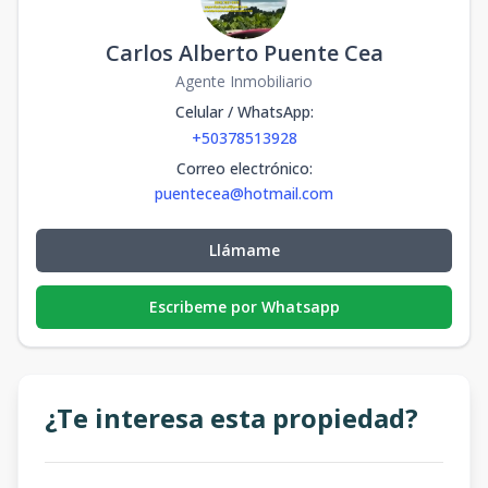
Carlos Alberto Puente Cea
Agente Inmobiliario
Celular / WhatsApp
:
+50378513928
Correo electrónico
:
puentecea@hotmail.com
Llámame
Escribeme por Whatsapp
¿Te interesa esta propiedad?