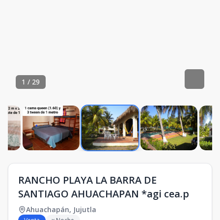
1
/
29
RANCHO PLAYA LA BARRA DE
SANTIAGO AHUACHAPAN *agi cea.p
Ahuachapán
,
Jujutla