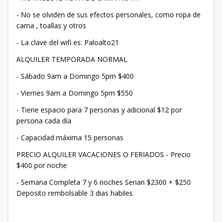
- No se olviden de sus efectos personales, como ropa de
cama , toallas y otros
- La clave del wifi es: Paloalto21
ALQUILER TEMPORADA NORMAL
- Sábado 9am a Domingo 5pm $400
- Viernes 9am a Domingo 5pm $550
- Tiene espacio para 7 personas y adicional $12 por
persona cada día
- Capacidad máxima 15 personas
PRECIO ALQUILER VACACIONES O FERIADOS - Precio
$400 por noche
- Semana Completa 7 y 6 noches Serian $2300 + $250
Deposito rembolsable 3 dias habiles