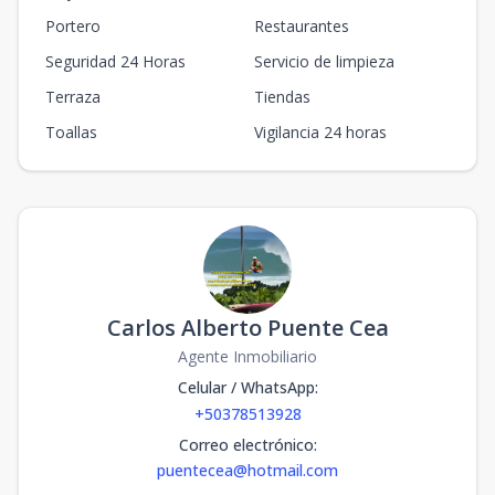
Portero
Restaurantes
Seguridad 24 Horas
Servicio de limpieza
Terraza
Tiendas
Toallas
Vigilancia 24 horas
Carlos Alberto Puente Cea
Agente Inmobiliario
Celular / WhatsApp
:
+50378513928
Correo electrónico
:
puentecea@hotmail.com