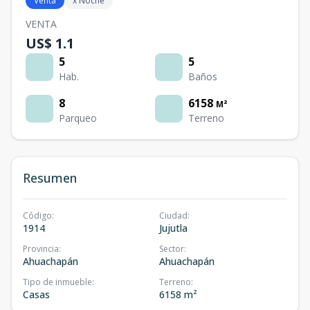
Venta
x Noche
VENTA
US$ 1.1
5
5
Hab.
Baños
8
6158
M²
Parqueo
Terreno
Resumen
Código
:
Ciudad
:
1914
Jujutla
Provincia
:
Sector
:
Ahuachapán
Ahuachapán
Tipo de inmueble
:
Terreno
:
Casas
6158 m²