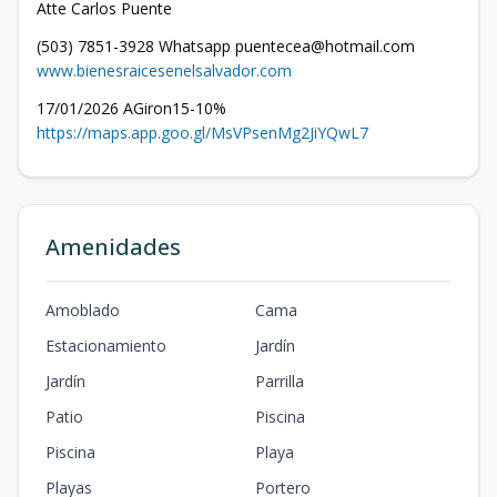
Atte Carlos Puente
(503) 7851-3928 Whatsapp puentecea@hotmail.com
www.bienesraicesenelsalvador.com
17/01/2026 AGiron15-10%
https://maps.app.goo.gl/MsVPsenMg2JiYQwL7
Amenidades
Amoblado
Cama
Estacionamiento
Jardín
Jardín
Parrilla
Patio
Piscina
Piscina
Playa
Playas
Portero