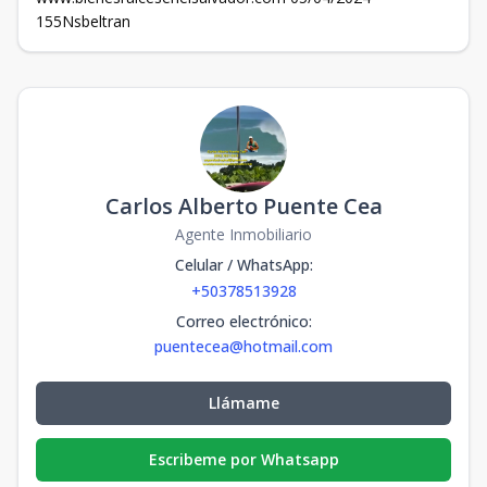
155Nsbeltran
Carlos Alberto Puente Cea
Agente Inmobiliario
Celular / WhatsApp
:
+50378513928
Correo electrónico
:
puentecea@hotmail.com
Llámame
Escribeme por Whatsapp