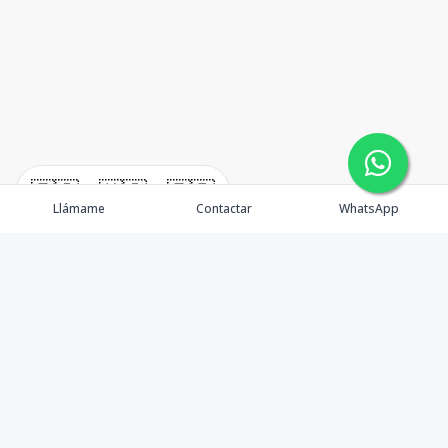
🇪🇸
🇺🇸
🇫🇷
Llámame
Contactar
WhatsApp