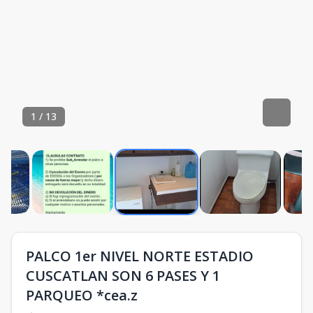
1
/
13
PALCO 1er NIVEL NORTE ESTADIO
CUSCATLAN SON 6 PASES Y 1
PARQUEO *cea.z