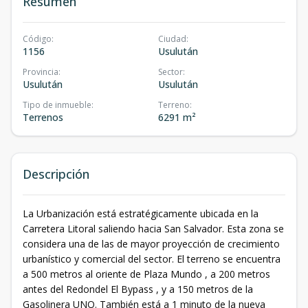
Resumen
Código
:
Ciudad
:
1156
Usulután
Provincia
:
Sector
:
Usulután
Usulután
Tipo de inmueble
:
Terreno
:
Terrenos
6291 m²
Descripción
La Urbanización está estratégicamente ubicada en la
Carretera Litoral saliendo hacia San Salvador. Esta zona se
considera una de las de mayor proyección de crecimiento
urbanístico y comercial del sector. El terreno se encuentra
a 500 metros al oriente de Plaza Mundo , a 200 metros
antes del Redondel El Bypass , y a 150 metros de la
Gasolinera UNO. También está a 1 minuto de la nueva