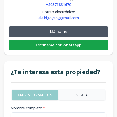
+50376831670
Correo electrónico
:
ale.irigoyen@gmail.com
Llámame
Escribeme por Whatsapp
¿Te interesa esta propiedad?
MÁS INFORMACIÓN
VISITA
Nombre completo
*