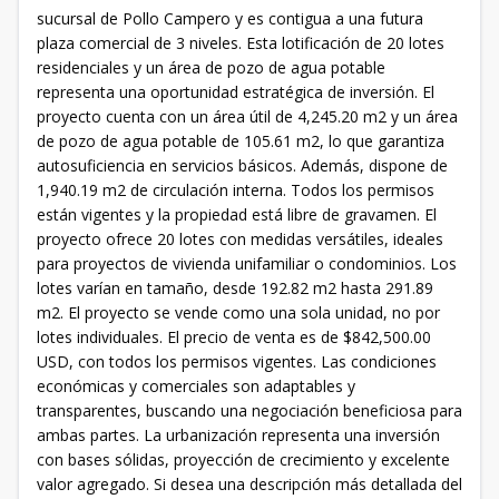
sucursal de Pollo Campero y es contigua a una futura
plaza comercial de 3 niveles. Esta lotificación de 20 lotes
residenciales y un área de pozo de agua potable
representa una oportunidad estratégica de inversión. El
proyecto cuenta con un área útil de 4,245.20 m2 y un área
de pozo de agua potable de 105.61 m2, lo que garantiza
autosuficiencia en servicios básicos. Además, dispone de
1,940.19 m2 de circulación interna. Todos los permisos
están vigentes y la propiedad está libre de gravamen. El
proyecto ofrece 20 lotes con medidas versátiles, ideales
para proyectos de vivienda unifamiliar o condominios. Los
lotes varían en tamaño, desde 192.82 m2 hasta 291.89
m2. El proyecto se vende como una sola unidad, no por
lotes individuales. El precio de venta es de $842,500.00
USD, con todos los permisos vigentes. Las condiciones
económicas y comerciales son adaptables y
transparentes, buscando una negociación beneficiosa para
ambas partes. La urbanización representa una inversión
con bases sólidas, proyección de crecimiento y excelente
valor agregado. Si desea una descripción más detallada del