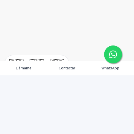
🇪🇸
🇺🇸
🇫🇷
Llámame
Contactar
WhatsApp