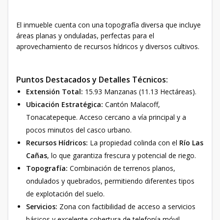
El inmueble cuenta con una topografía diversa que incluye
áreas planas y onduladas, perfectas para el
aprovechamiento de recursos hídricos y diversos cultivos.
Puntos Destacados y Detalles Técnicos:
Extensión Total:
15.93 Manzanas (11.13 Hectáreas).
Ubicación Estratégica:
Cantón Malacoff,
Tonacatepeque. Acceso cercano a vía principal y a
pocos minutos del casco urbano.
Recursos Hídricos:
La propiedad colinda con el
Río Las
Cañas
, lo que garantiza frescura y potencial de riego.
Topografía:
Combinación de terrenos planos,
ondulados y quebrados, permitiendo diferentes tipos
de explotación del suelo.
Servicios:
Zona con factibilidad de acceso a servicios
básicos y excelente cobertura de telefonía móvil.