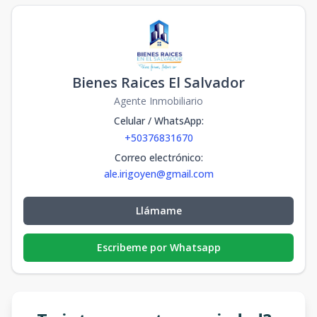
Bienes Raices El Salvador
Agente Inmobiliario
Celular / WhatsApp
:
+50376831670
Correo electrónico
:
ale.irigoyen@gmail.com
Llámame
Escribeme por Whatsapp