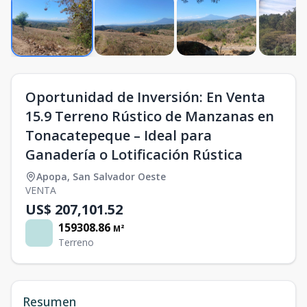
Oportunidad de Inversión: En Venta
15.9 Terreno Rústico de Manzanas en
Tonacatepeque – Ideal para
Ganadería o Lotificación Rústica
Apopa
,
San Salvador Oeste
VENTA
US$ 207,101.52
159308.86
M²
Terreno
Resumen