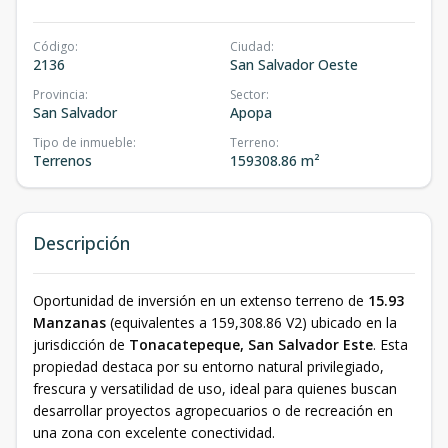
Código
:
Ciudad
:
2136
San Salvador Oeste
Provincia
:
Sector
:
San Salvador
Apopa
Tipo de inmueble
:
Terreno
:
Terrenos
159308.86 m²
Descripción
Oportunidad de inversión en un extenso terreno de
15.93
Manzanas
(equivalentes a 159,308.86 V2) ubicado en la
jurisdicción de
Tonacatepeque, San Salvador Este
. Esta
propiedad destaca por su entorno natural privilegiado,
frescura y versatilidad de uso, ideal para quienes buscan
desarrollar proyectos agropecuarios o de recreación en
una zona con excelente conectividad.