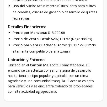
Uso del Suelo:
Actualmente rústico, apto para cultivo
de cereales, crianza de ganado o desarrollo de quintas
recreativas.
Detalles Financieros:
Precio por Manzana:
$13,000.00
Precio de Venta Total:
$207,101.52
(Negociables)
Precio por Vara Cuadrada:
Aprox. $1.30 / V2 (¡Precio
altamente competitivo para la zona!).
Ubicación y Entorno:
Ubicado en el
Cantón Malacoff
, Tonacatepeque. El
entorno se caracteriza por ser una zona de desarrollo
habitacional de tipo popular y agrícola, con un clima
agradable y una comunidad tranquila. El acceso es apto
para vehículos y se encuentra rodeado de propiedades
con alta actividad agropecuaria.