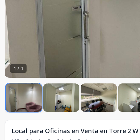
1
/
4
Local para Oficinas en Venta en Torre 2 WT