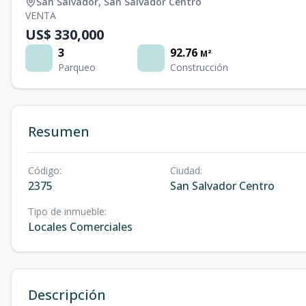
San Salvador
,
San Salvador Centro
VENTA
US$ 330,000
3
92.76
M²
Parqueo
Construcción
Resumen
Código
:
Ciudad
:
2375
San Salvador Centro
Tipo de inmueble
:
Locales Comerciales
Descripción