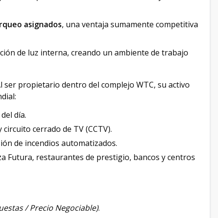
arqueo asignados
, una ventaja sumamente competitiva
ución de luz interna, creando un ambiente de trabajo
l ser propietario dentro del complejo WTC, su activo
dial:
del día.
 circuito cerrado de TV (CCTV).
sión de incendios automatizados.
za Futura, restaurantes de prestigio, bancos y centros
uestas / Precio Negociable)
.