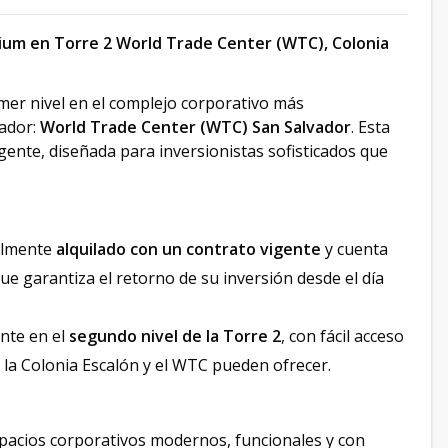
ium en Torre 2 World Trade Center (WTC), Colonia
imer nivel en el complejo corporativo más
vador:
World Trade Center (WTC) San Salvador
. Esta
gente, diseñada para inversionistas sofisticados que
ualmente
alquilado con un contrato vigente
y cuenta
que garantiza el retorno de su inversión desde el día
nte en el
segundo nivel de la Torre 2
, con fácil acceso
e la Colonia Escalón y el WTC pueden ofrecer.
spacios corporativos modernos, funcionales y con