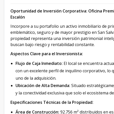
Oportunidad de Inversión Corporativa: Oficina Prem
Escalón
Incorpore a su portafolio un activo inmobiliario de pr
emblemático, seguro y de mayor prestigio en San Sal
propiedad representa una inversión patrimonial inteli
buscan bajo riesgo y rentabilidad constante.
Aspectos Clave para el Inversionista:
Flujo de Caja Inmediato:
El local se encuentra act
con un excelente perfil de inquilino corporativo, lo 
uno de la adquisición.
Ubicación de Alta Demanda:
Situado estratégicame
y la conectividad exclusiva que solo el ecosistema d
Especificaciones Técnicas de la Propiedad:
Área de Construcción:
92.756 m² distribuidos en e