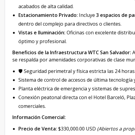
acabados de alta calidad.
Estacionamiento Privado:
Incluye
3 espacios de p
dentro del complejo para directivos o clientes.
Vistas e Iluminación:
Oficinas con excelente distrib
óptimo y profesional.
Beneficios de la Infraestructura WTC San Salvador:
A
se respalda por amenidades corporativas de clase mun
🛡️ Seguridad perimetral y física estricta las 24 horas 
Sistema de control de accesos de última tecnología y
Planta eléctrica de emergencia y sistemas de supre
Conexión peatonal directa con el Hotel Barceló, Pla
comerciales.
Información Comercial:
Precio de Venta:
$330,000.00 USD
(Abiertos a prop