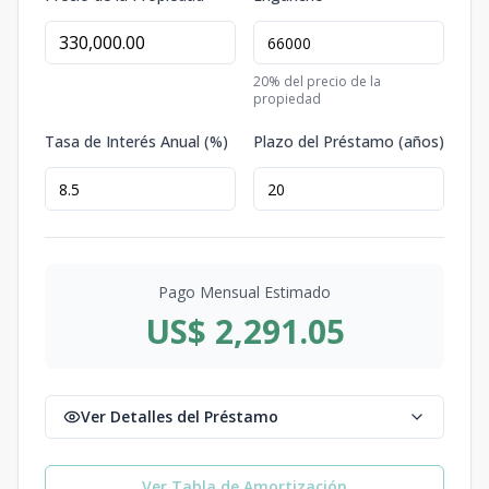
20
% del precio de la
propiedad
Tasa de Interés Anual (%)
Plazo del Préstamo (años)
Pago Mensual Estimado
US$ 2,291.05
Ver Detalles del Préstamo
Ver Tabla de Amortización