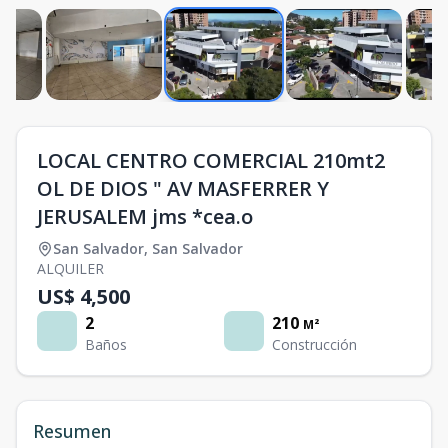
LOCAL CENTRO COMERCIAL 210mt2
OL DE DIOS " AV MASFERRER Y
JERUSALEM jms *cea.o
San Salvador
,
San Salvador
ALQUILER
US$ 4,500
2
210
M²
Baños
Construcción
Resumen