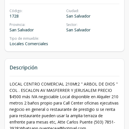
Código
:
Ciudad
:
1728
San Salvador
Provincia
:
Sector
:
San Salvador
San Salvador
Tipo de inmueble
:
Locales Comerciales
Descripción
LOCAL CENTRO COMERCIAL 210Mt2 " ARBOL DE DIOS "
COL . ESCALON AV MASFERRER Y JERUSALEM PRECIO
$4500 más IVA negociable Local disponible en Alquiler 210
metros 2 baños propio para Call Center oficinas ejecutivas
negocio en general o restaurante de prestigio si se renta
para restaurante pueden usar la amplia terraza de
enfrente para mesas etc, Atte Carlos Puente (503) 7851-
3928:Whatsapp
puentecea@hotmail.com