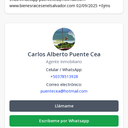
www.bienesraicesenelsalvador.com 02/09/2025 +0jms
Carlos Alberto Puente Cea
Agente Inmobiliario
Celular / WhatsApp
:
+50378513928
Correo electrónico
:
puentecea@hotmail.com
Llámame
Escribeme por Whatsapp