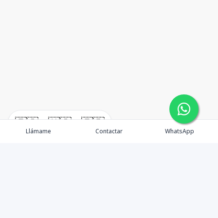
🇪🇸
🇺🇸
🇫🇷
Llámame
Contactar
WhatsApp