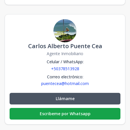
Carlos Alberto Puente Cea
Agente Inmobiliario
Celular / WhatsApp
:
+50378513928
Correo electrónico
:
puentecea@hotmail.com
Llámame
Escribeme por Whatsapp