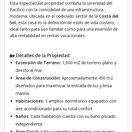
Esta espectacular propiedad combina la serenidad del
Pacífico con la comodidad de una infraestructura
moderna. Ubicada en el codiciado sector de la
Costa del
Sol
, esta casa es la definición de estilo de vida costero,
ideal tanto para uso familiar como para una inversión de
alta rentabilidad en rentas vacacionales.
🏡 Detalles de la Propiedad:
Extensión de Terreno:
1,000 m2 de terreno plano y
directo al mar.
Área de Construcción:
Aproximadamente 450 m2
diseñados para maximizar la entrada de luz y brisa
marina.
Habitaciones:
3 amplios dormitorios equipados con
aire acondicionado para su total confort.
Baños:
Cada habitación cuenta con su baño privado
independiente.
Área Social:
Sala y comedor integrados con acceso