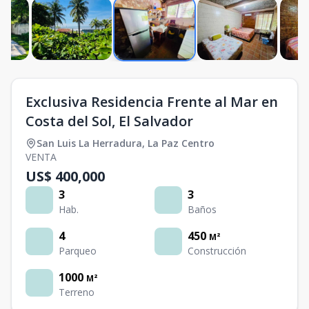
Exclusiva Residencia Frente al Mar en
Costa del Sol, El Salvador
San Luis La Herradura
,
La Paz Centro
VENTA
US$ 400,000
3
3
Hab.
Baños
4
450
M²
Parqueo
Construcción
1000
M²
Terreno