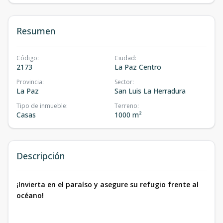
Resumen
Código
:
Ciudad
:
2173
La Paz Centro
Provincia
:
Sector
:
La Paz
San Luis La Herradura
Tipo de inmueble
:
Terreno
:
Casas
1000 m²
Descripción
¡Invierta en el paraíso y asegure su refugio frente al
océano!