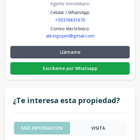
Agente Inmobiliario
Celular / WhatsApp
:
+50376831670
Correo electrónico
:
ale.irigoyen@gmail.com
Llámame
Escribeme por Whatsapp
¿Te interesa esta propiedad?
MÁS INFORMACIÓN
VISITA