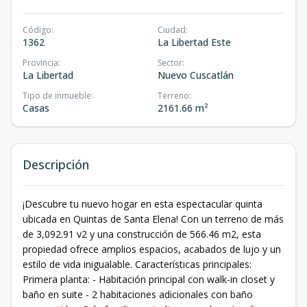
Código
:
Ciudad
:
1362
La Libertad Este
Provincia
:
Sector
:
La Libertad
Nuevo Cuscatlán
Tipo de inmueble
:
Terreno
:
Casas
2161.66 m²
Descripción
¡Descubre tu nuevo hogar en esta espectacular quinta
ubicada en Quintas de Santa Elena! Con un terreno de más
de 3,092.91 v2 y una construcción de 566.46 m2, esta
propiedad ofrece amplios espacios, acabados de lujo y un
estilo de vida inigualable. Características principales:
Primera planta: - Habitación principal con walk-in closet y
baño en suite - 2 habitaciones adicionales con baño