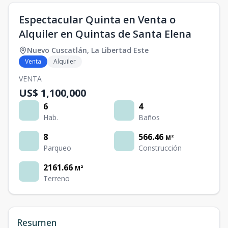
Espectacular Quinta en Venta o
Alquiler en Quintas de Santa Elena
Nuevo Cuscatlán
,
La Libertad Este
Venta
Alquiler
VENTA
US$ 1,100,000
6
4
Hab.
Baños
8
566.46
M²
Parqueo
Construcción
2161.66
M²
Terreno
Resumen