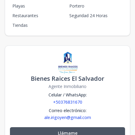
Playas
Portero
Restaurantes
Seguridad 24 Horas
Tiendas
Bienes Raices El Salvador
Agente Inmobiliario
Celular / WhatsApp
:
+50376831670
Correo electrónico
:
ale.irigoyen@gmail.com
Llámame