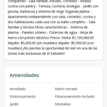
compartido - Sala familiar, estudio, comedor - Amplia
cocina con pantry - Terraza, cochera, bodegas - Jardín con
piscina, barbacoa y sistema de riego Segunda planta: -
Apartamento independiente con sala, comedor, cocina y
dos habitaciones cada una con su baño completo. - Sala
familiar y terraza Otras características: - Sistema de
alarma - Paneles solares - Cisternas de agua - Verja de
hierro con portón eléctrico Precio: Venta: $1,100,000.00
Alquiler: $5,000.00 (sin muebles) Alquiler: $5,500.00 (con
muebles) ¡No pierdas la oportunidad de vivir en una de las
zonas más exclusivas de El Salvador!
Amenidades
Amoblado
Barrio cerrado
Estacionamiento
Estacionamiento techado
Jardín
Montañas