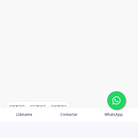
🇪🇸
🇺🇸
🇫🇷
Llámame
Contactar
WhatsApp