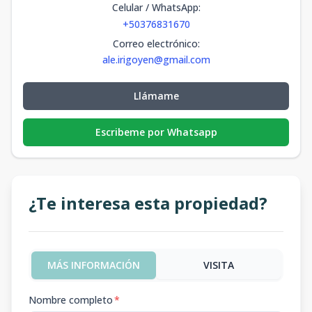
Celular / WhatsApp
:
+50376831670
Correo electrónico
:
ale.irigoyen@gmail.com
Llámame
Escribeme por Whatsapp
¿Te interesa esta propiedad?
MÁS INFORMACIÓN
VISITA
Nombre completo
*