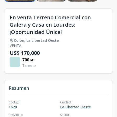
En venta Terreno Comercial con
Galera y Casa en Lourdes:
¡Oportunidad Única!
Colón
,
La Libertad Oeste
VENTA
US$ 170,000
700
M²
Terreno
Resumen
Código
:
Ciudad
:
1620
La Libertad Oeste
Provincia
:
Sector
: