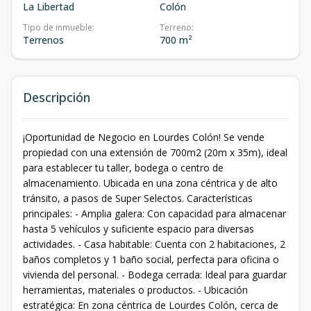
La Libertad
Colón
Tipo de inmueble
:
Terreno
:
Terrenos
700 m²
Descripción
¡Oportunidad de Negocio en Lourdes Colón! Se vende
propiedad con una extensión de 700m2 (20m x 35m), ideal
para establecer tu taller, bodega o centro de
almacenamiento. Ubicada en una zona céntrica y de alto
tránsito, a pasos de Super Selectos. Características
principales: - Amplia galera: Con capacidad para almacenar
hasta 5 vehículos y suficiente espacio para diversas
actividades. - Casa habitable: Cuenta con 2 habitaciones, 2
baños completos y 1 baño social, perfecta para oficina o
vivienda del personal. - Bodega cerrada: Ideal para guardar
herramientas, materiales o productos. - Ubicación
estratégica: En zona céntrica de Lourdes Colón, cerca de