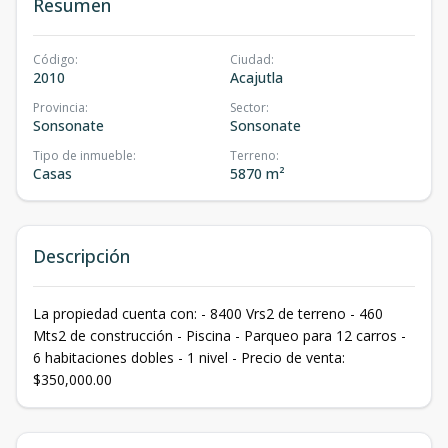
Resumen
Código
:
Ciudad
:
2010
Acajutla
Provincia
:
Sector
:
Sonsonate
Sonsonate
Tipo de inmueble
:
Terreno
:
Casas
5870 m²
Descripción
La propiedad cuenta con: - 8400 Vrs2 de terreno - 460
Mts2 de construcción - Piscina - Parqueo para 12 carros -
6 habitaciones dobles - 1 nivel - Precio de venta:
$350,000.00