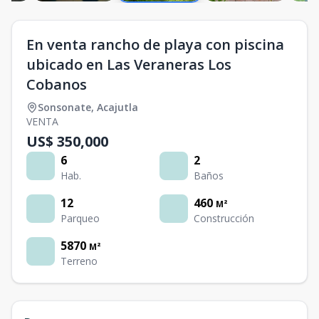
En venta rancho de playa con piscina
ubicado en Las Veraneras Los
Cobanos
Sonsonate
,
Acajutla
VENTA
US$ 350,000
6
2
Hab.
Baños
12
460
M²
Parqueo
Construcción
5870
M²
Terreno