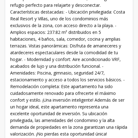
refugio perfecto para relajarte y desconectar.
Características destacadas: - Ubicación privilegiada: Costa
Real Resort y Villas, uno de los condominios más
exclusivos de la zona, con acceso directo a la playa. -
Amplios espacios: 237.82 m² distribuidos en 5
habitaciones, 4 baños, sala, comedor, cocina y amplias
terrazas. Vistas panorámicas: Disfruta de amaneceres y
atardeceres espectaculares desde la comodidad de tu
hogar. - Modernidad y confort: Aire acondicionado VRF,
acabados de lujo y una distribución funcional. -
Amenidades: Piscina, gimnasio, seguridad 24/7,
estacionamiento y acceso a todos los servicios básicos. -
Remodelación completa: Este apartamento ha sido
cuidadosamente renovado para ofrecerte el máximo
confort y estilo. ¡Una inversión inteligente! Además de ser
un hogar ideal, este apartamento representa una
excelente oportunidad de inversión. Su ubicación
privilegiada, las amenidades del condominio y la alta
demanda de propiedades en la zona garantizan una rápida
valorización. ¡No pierdas esta oportunidad única!