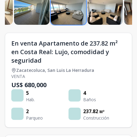
En venta Apartamento de 237.82 m²
en Costa Real: Lujo, comodidad y
seguridad
Zacatecoluca
,
San Luis La Herradura
VENTA
US$ 680,000
5
4
Hab.
Baños
2
237.82
M²
Parqueo
Construcción