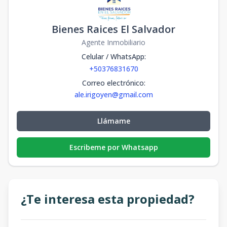
Bienes Raices El Salvador
Agente Inmobiliario
Celular / WhatsApp
:
+50376831670
Correo electrónico
:
ale.irigoyen@gmail.com
Llámame
Escribeme por Whatsapp
¿Te interesa esta propiedad?