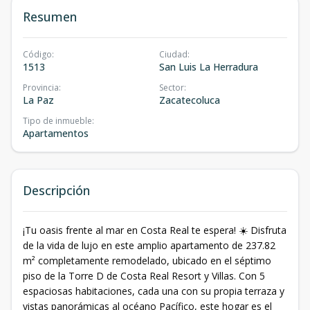
Resumen
Código
:
Ciudad
:
1513
San Luis La Herradura
Provincia
:
Sector
:
La Paz
Zacatecoluca
Tipo de inmueble
:
Apartamentos
Descripción
¡Tu oasis frente al mar en Costa Real te espera! ☀️ Disfruta
de la vida de lujo en este amplio apartamento de 237.82
m² completamente remodelado, ubicado en el séptimo
piso de la Torre D de Costa Real Resort y Villas. Con 5
espaciosas habitaciones, cada una con su propia terraza y
vistas panorámicas al océano Pacífico, este hogar es el