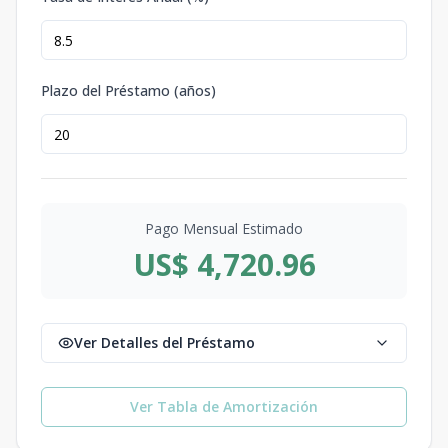
Plazo del Préstamo (años)
Pago Mensual Estimado
US$ 4,720.96
Ver Detalles del Préstamo
Ver Tabla de Amortización