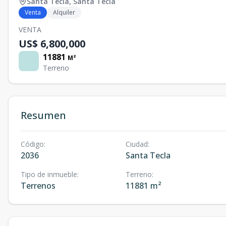
Santa Tecla
,
Santa Tecla
Venta
Alquiler
VENTA
US$ 6,800,000
11881
M²
Terreno
Resumen
Código
:
Ciudad
:
2036
Santa Tecla
Tipo de inmueble
:
Terreno
:
Terrenos
11881 m²