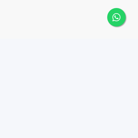
o
Contacto