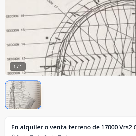
1
/
1
En alquiler o venta terreno de 17000 Vrs2 