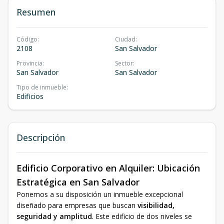
Resumen
Código
:
Ciudad
:
2108
San Salvador
Provincia
:
Sector
:
San Salvador
San Salvador
Tipo de inmueble
:
Edificios
Descripción
Edificio Corporativo en Alquiler: Ubicación
Estratégica en San Salvador
Ponemos a su disposición un inmueble excepcional
diseñado para empresas que buscan
visibilidad,
seguridad y amplitud
. Este edificio de dos niveles se