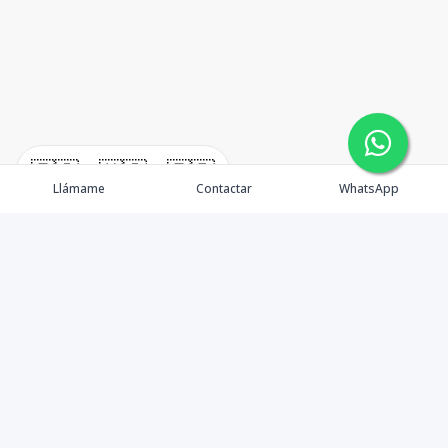
🇪🇸
🇺🇸
🇫🇷
Llámame
Contactar
WhatsApp