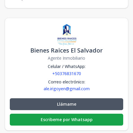
Bienes Raices El Salvador
Agente Inmobiliario
Celular / WhatsApp
:
+50376831670
Correo electrónico
:
ale.irigoyen@gmail.com
Llámame
Escribeme por Whatsapp