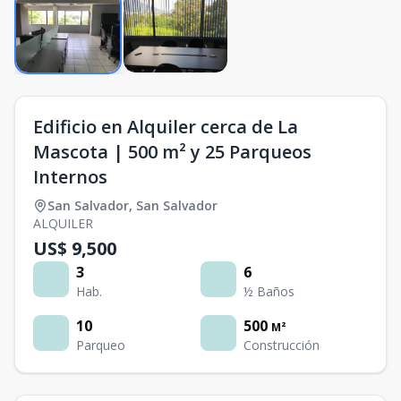
Edificio en Alquiler cerca de La
Mascota | 500 m² y 25 Parqueos
Internos
San Salvador
,
San Salvador
ALQUILER
US$ 9,500
3
6
Hab.
½ Baños
10
500
M²
Parqueo
Construcción