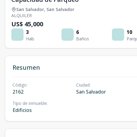
San Salvador
,
San Salvador
ALQUILER
US$ 45,000
3
6
10
Hab.
Baños
Parq
Resumen
Código
:
Ciudad
:
2162
San Salvador
Tipo de inmueble
:
Edificios