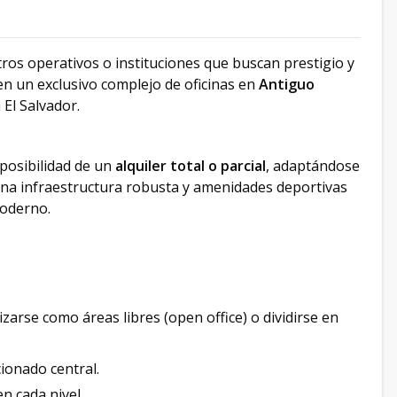
ros operativos o instituciones que buscan prestigio y
n un exclusivo complejo de oficinas en
Antiguo
El Salvador.
 posibilidad de un
alquiler total o parcial
, adaptándose
una infraestructura robusta y amenidades deportivas
moderno.
arse como áreas libres (open office) o dividirse en
ionado central.
n cada nivel.