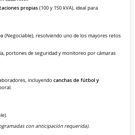
taciones propias
(100 y 150 kVA), ideal para
eo
(Negociable), resolviendo uno de los mayores retos
cia, portones de seguridad y monitoreo por cámaras
laboradores, incluyendo
canchas de fútbol y
oral.
le).
rogramadas con anticipación requerida).