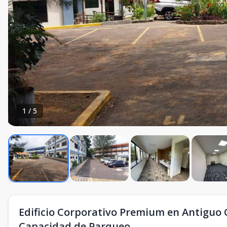
1
/
5
Edificio Corporativo Premium en Antiguo
Capacidad de Parqueo