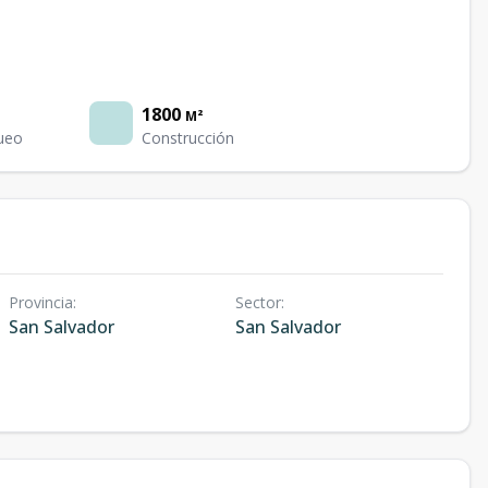
1800
M²
ueo
Construcción
Provincia
:
Sector
:
San Salvador
San Salvador