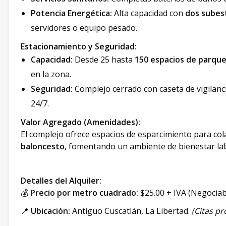
Potencia Energética:
Alta capacidad con
dos subes
servidores o equipo pesado.
Estacionamiento y Seguridad:
Capacidad:
Desde 25 hasta
150 espacios de parqu
en la zona.
Seguridad:
Complejo cerrado con caseta de vigilan
24/7.
Valor Agregado (Amenidades):
El complejo ofrece espacios de esparcimiento para co
baloncesto
, fomentando un ambiente de bienestar lab
Detalles del Alquiler:
💰
Precio por metro cuadrado:
$25.00 + IVA (Negociab
📍
Ubicación:
Antiguo Cuscatlán, La Libertad.
(Citas p