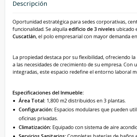
Descripción
Oportunidad estratégica para sedes corporativas, cent
funcionalidad. Se alquila
edificio de 3 niveles
ubicado e
Cuscatlán
, el polo empresarial con mayor demanda en 
La propiedad destaca por su flexibilidad, ofreciendo la
a las necesidades de crecimiento de su empresa. Con 
integradas, este espacio redefine el entorno laboral 
Especificaciones del Inmueble:
Área Total:
1,800 m2 distribuidos en 3 plantas.
Configuración:
Espacios modulares que pueden utiliz
oficinas privadas.
Climatización:
Equipado con sistema de aire acondic
Servicios Sanitarios:
Completas baterías de baños e