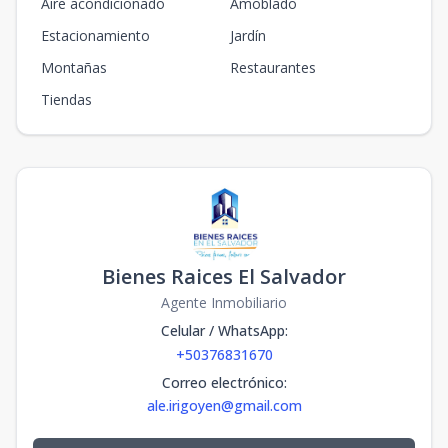
Aire acondicionado
Amoblado
Estacionamiento
Jardín
Montañas
Restaurantes
Tiendas
Bienes Raices El Salvador
Agente Inmobiliario
Celular / WhatsApp
:
+50376831670
Correo electrónico
:
ale.irigoyen@gmail.com