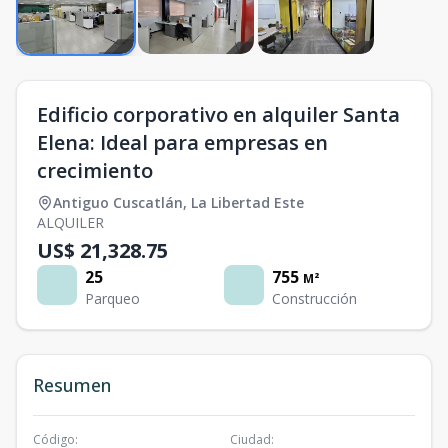
Edificio corporativo en alquiler Santa
Elena: Ideal para empresas en
crecimiento
Antiguo Cuscatlán
,
La Libertad Este
ALQUILER
US$ 21,328.75
25
755
M²
Parqueo
Construcción
Resumen
Código
:
Ciudad
: