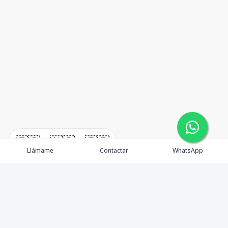
🇪🇸
🇺🇸
🇫🇷
Llámame
Contactar
WhatsApp