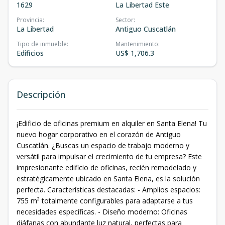
1629
La Libertad Este
Provincia
:
Sector
:
La Libertad
Antiguo Cuscatlán
Tipo de inmueble
:
Mantenimiento
:
Edificios
US$ 1,706.3
Descripción
¡Edificio de oficinas premium en alquiler en Santa Elena! Tu
nuevo hogar corporativo en el corazón de Antiguo
Cuscatlán. ¿Buscas un espacio de trabajo moderno y
versátil para impulsar el crecimiento de tu empresa? Este
impresionante edificio de oficinas, recién remodelado y
estratégicamente ubicado en Santa Elena, es la solución
perfecta. Características destacadas: - Amplios espacios:
755 m² totalmente configurables para adaptarse a tus
necesidades específicas. - Diseño moderno: Oficinas
diáfanas con abundante luz natural, perfectas para