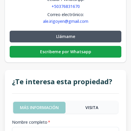
+50376831670
Correo electrónico
:
ale.irigoyen@gmail.com
Llámame
Escribeme por Whatsapp
¿Te interesa esta propiedad?
MÁS INFORMACIÓN
VISITA
Nombre completo
*