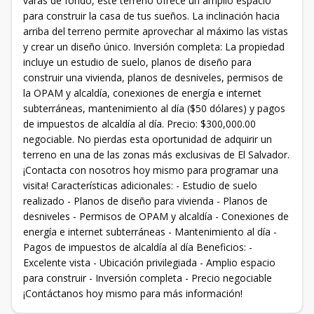
varas de fondo, este terreno ofrece un amplio espacio
para construir la casa de tus sueños. La inclinación hacia
arriba del terreno permite aprovechar al máximo las vistas
y crear un diseño único. Inversión completa: La propiedad
incluye un estudio de suelo, planos de diseño para
construir una vivienda, planos de desniveles, permisos de
la OPAM y alcaldía, conexiones de energía e internet
subterráneas, mantenimiento al día ($50 dólares) y pagos
de impuestos de alcaldía al día. Precio: $300,000.00
negociable. No pierdas esta oportunidad de adquirir un
terreno en una de las zonas más exclusivas de El Salvador.
¡Contacta con nosotros hoy mismo para programar una
visita! Características adicionales: - Estudio de suelo
realizado - Planos de diseño para vivienda - Planos de
desniveles - Permisos de OPAM y alcaldía - Conexiones de
energía e internet subterráneas - Mantenimiento al día -
Pagos de impuestos de alcaldía al día Beneficios: -
Excelente vista - Ubicación privilegiada - Amplio espacio
para construir - Inversión completa - Precio negociable
¡Contáctanos hoy mismo para más información!