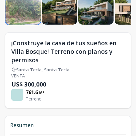
¡Construye la casa de tus sueños en
Villa Bosque! Terreno con planos y
permisos
Santa Tecla
,
Santa Tecla
VENTA
US$ 300,000
761.6
M²
Terreno
Resumen