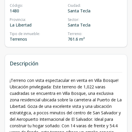
Código
:
Ciudad
:
1480
Santa Tecla
Provincia
:
Sector
:
La Libertad
Santa Tecla
Tipo de inmueble
:
Terreno
:
Terrenos
761.6 m²
Descripción
¡Terreno con vista espectacular en venta en Villa Bosque!
Ubicación privilegiada: Este terreno de 1,022 varas
cuadradas se encuentra en Villa Bosque, una exclusiva
zona residencial ubicada sobre la carretera al Puerto de La
Libertad. Goza de una excelente vista y una ubicación
estratégica, a pocos minutos del centro de San Salvador y
del Aeropuerto Internacional de El Salvador. Ideal para
construir tu hogar soñado: Con 14 varas de frente y 54.4