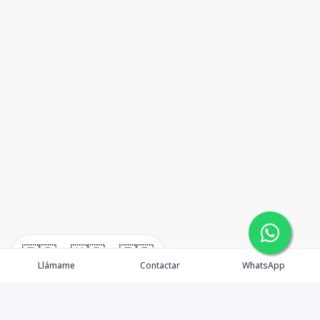
🇪🇸
🇺🇸
🇫🇷
Llámame
Contactar
WhatsApp