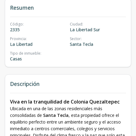
Resumen
Código
:
Ciudad
:
2335
La Libertad Sur
Provincia
:
Sector
:
La Libertad
Santa Tecla
Tipo de inmueble
:
Casas
Descripción
Viva en la tranquilidad de Colonia Quezaltepec
Ubicada en una de las zonas residenciales más
consolidadas de
Santa Tecla
, esta propiedad ofrece el
equilibrio perfecto entre un ambiente seguro y el acceso
inmediato a centros comerciales, colegios y servicios
principales. Disfrute del clima fresco y la paz que solo esta