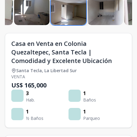
Casa en Venta en Colonia
Quezaltepec, Santa Tecla |
Comodidad y Excelente Ubicación
Santa Tecla
,
La Libertad Sur
VENTA
US$ 165,000
3
1
Hab.
Baños
1
1
½ Baños
Parqueo