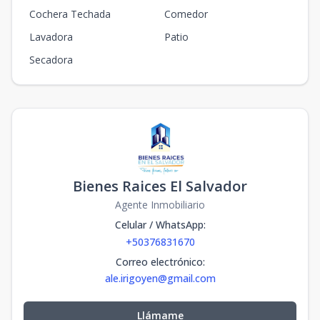
Cochera Techada
Comedor
Lavadora
Patio
Secadora
Bienes Raices El Salvador
Agente Inmobiliario
Celular / WhatsApp
:
+50376831670
Correo electrónico
:
ale.irigoyen@gmail.com
Llámame