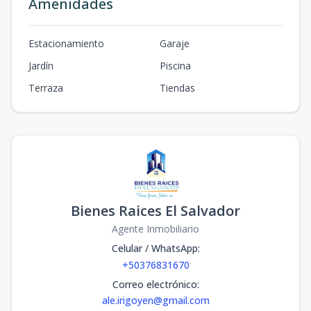
Amenidades
Estacionamiento
Garaje
Jardín
Piscina
Terraza
Tiendas
Bienes Raices El Salvador
Agente Inmobiliario
Celular / WhatsApp
:
+50376831670
Correo electrónico
:
ale.irigoyen@gmail.com