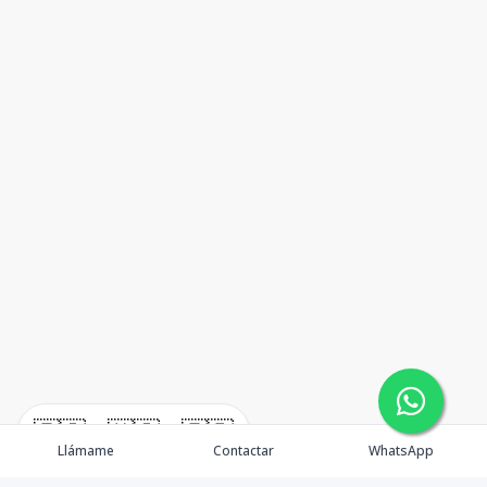
🇪🇸
🇺🇸
🇫🇷
Llámame
Contactar
WhatsApp