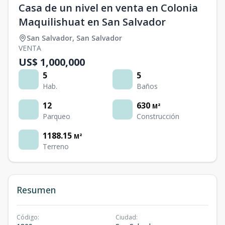
Casa de un nivel en venta en Colonia
Maquilishuat en San Salvador
San Salvador
,
San Salvador
VENTA
US$ 1,000,000
5
5
Hab.
Baños
12
630
M²
Parqueo
Construcción
1188.15
M²
Terreno
Resumen
Código
:
Ciudad
: