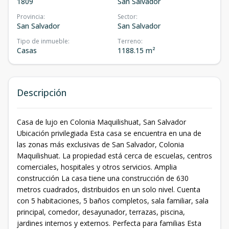
1809
San Salvador
Provincia
:
Sector
:
San Salvador
San Salvador
Tipo de inmueble
:
Terreno
:
Casas
1188.15 m²
Descripción
Casa de lujo en Colonia Maquilishuat, San Salvador
Ubicación privilegiada Esta casa se encuentra en una de
las zonas más exclusivas de San Salvador, Colonia
Maquilishuat. La propiedad está cerca de escuelas, centros
comerciales, hospitales y otros servicios. Amplia
construcción La casa tiene una construcción de 630
metros cuadrados, distribuidos en un solo nivel. Cuenta
con 5 habitaciones, 5 baños completos, sala familiar, sala
principal, comedor, desayunador, terrazas, piscina,
jardines internos y externos. Perfecta para familias Esta