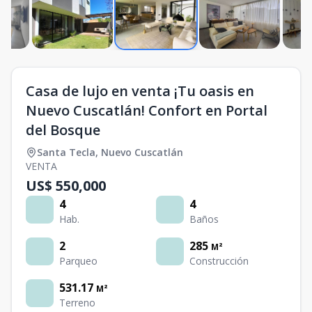
Casa de lujo en venta ¡Tu oasis en
Nuevo Cuscatlán! Confort en Portal
del Bosque
Santa Tecla
,
Nuevo Cuscatlán
VENTA
US$ 550,000
4
4
Hab.
Baños
2
285
M²
Parqueo
Construcción
531.17
M²
Terreno