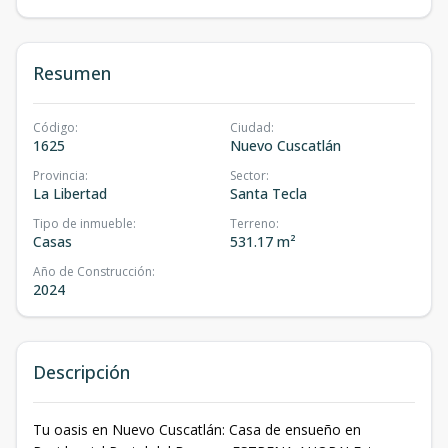
Resumen
Código
:
Ciudad
:
1625
Nuevo Cuscatlán
Provincia
:
Sector
:
La Libertad
Santa Tecla
Tipo de inmueble
:
Terreno
:
Casas
531.17 m²
Año de Construcción
:
2024
Descripción
Tu oasis en Nuevo Cuscatlán: Casa de ensueño en