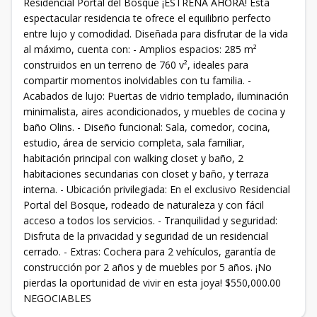
Residencial Portal del Bosque ¡ESTRENA AHORA! Esta
espectacular residencia te ofrece el equilibrio perfecto
entre lujo y comodidad. Diseñada para disfrutar de la vida
al máximo, cuenta con: - Amplios espacios: 285 m²
construidos en un terreno de 760 v², ideales para
compartir momentos inolvidables con tu familia. -
Acabados de lujo: Puertas de vidrio templado, iluminación
minimalista, aires acondicionados, y muebles de cocina y
baño Olins. - Diseño funcional: Sala, comedor, cocina,
estudio, área de servicio completa, sala familiar,
habitación principal con walking closet y baño, 2
habitaciones secundarias con closet y baño, y terraza
interna. - Ubicación privilegiada: En el exclusivo Residencial
Portal del Bosque, rodeado de naturaleza y con fácil
acceso a todos los servicios. - Tranquilidad y seguridad:
Disfruta de la privacidad y seguridad de un residencial
cerrado. - Extras: Cochera para 2 vehículos, garantía de
construcción por 2 años y de muebles por 5 años. ¡No
pierdas la oportunidad de vivir en esta joya! $550,000.00
NEGOCIABLES