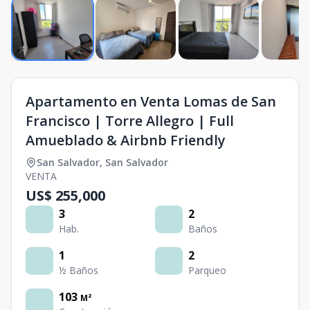
Apartamento en Venta Lomas de San
Francisco | Torre Allegro | Full
Amueblado & Airbnb Friendly
San Salvador
,
San Salvador
VENTA
US$ 255,000
3
2
Hab.
Baños
1
2
½ Baños
Parqueo
103
M²