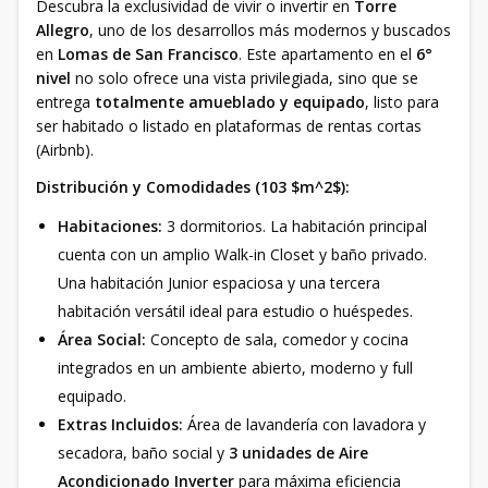
Descubra la exclusividad de vivir o invertir en
Torre
Allegro
, uno de los desarrollos más modernos y buscados
en
Lomas de San Francisco
. Este apartamento en el
6°
nivel
no solo ofrece una vista privilegiada, sino que se
entrega
totalmente amueblado y equipado
, listo para
ser habitado o listado en plataformas de rentas cortas
(Airbnb).
Distribución y Comodidades (103 $m^2$):
Habitaciones:
3 dormitorios. La habitación principal
cuenta con un amplio Walk-in Closet y baño privado.
Una habitación Junior espaciosa y una tercera
habitación versátil ideal para estudio o huéspedes.
Área Social:
Concepto de sala, comedor y cocina
integrados en un ambiente abierto, moderno y full
equipado.
Extras Incluidos:
Área de lavandería con lavadora y
secadora, baño social y
3 unidades de Aire
Acondicionado Inverter
para máxima eficiencia