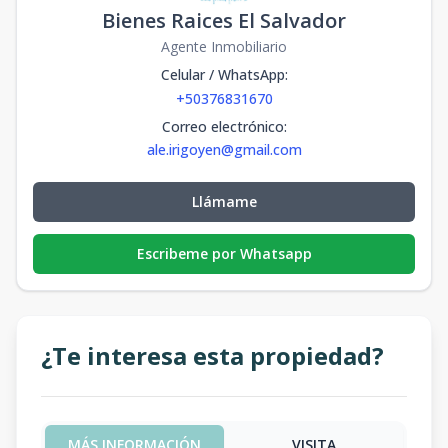
Bienes Raices El Salvador
Agente Inmobiliario
Celular / WhatsApp
:
+50376831670
Correo electrónico
:
ale.irigoyen@gmail.com
Llámame
Escribeme por Whatsapp
¿Te interesa esta propiedad?
MÁS INFORMACIÓN
VISITA