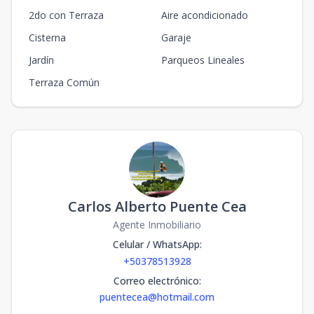
2do con Terraza
Aire acondicionado
Cisterna
Garaje
Jardín
Parqueos Lineales
Terraza Común
Carlos Alberto Puente Cea
Agente Inmobiliario
Celular / WhatsApp
:
+50378513928
Correo electrónico
:
puentecea@hotmail.com