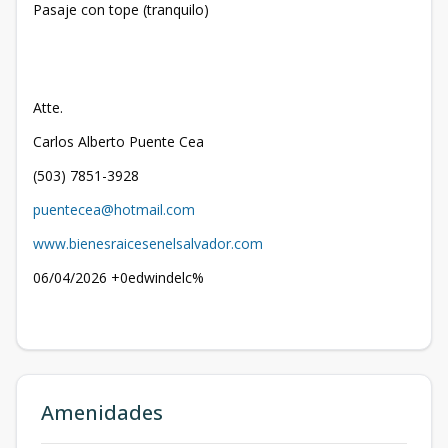
Pasaje con tope (tranquilo)
Atte.
Carlos Alberto Puente Cea
(503) 7851-3928
puentecea@hotmail.com
www.bienesraicesenelsalvador.com
06/04/2026 +0edwindelc%
Amenidades