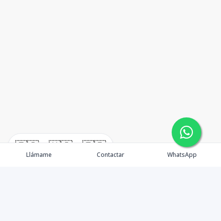
🇪🇸
🇺🇸
🇫🇷
Llámame
Contactar
WhatsApp