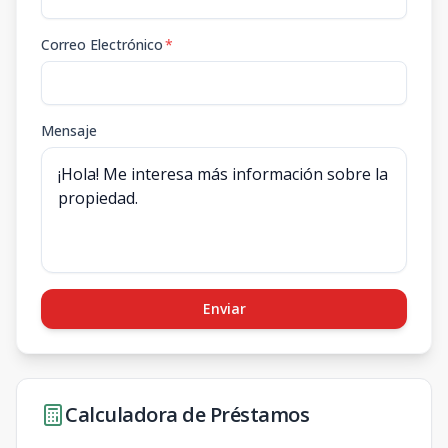
Correo Electrónico
*
Mensaje
Enviar
Calculadora de Préstamos