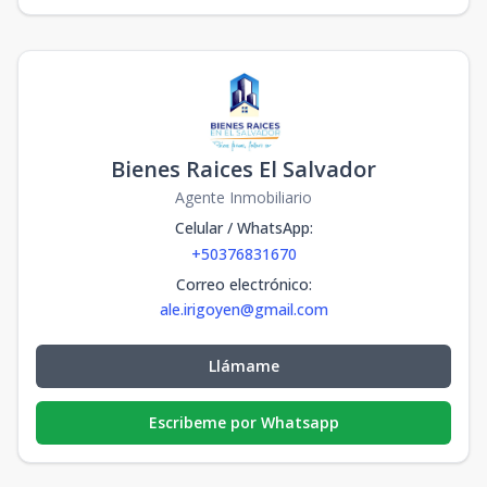
Bienes Raices El Salvador
Agente Inmobiliario
Celular / WhatsApp
:
+50376831670
Correo electrónico
:
ale.irigoyen@gmail.com
Llámame
Escribeme por Whatsapp