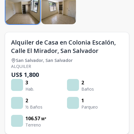
Alquiler de Casa en Colonia Escalón,
Calle El Mirador, San Salvador
San Salvador
,
San Salvador
ALQUILER
US$ 1,800
3
2
Hab.
Baños
2
1
½ Baños
Parqueo
106.57
M²
Terreno