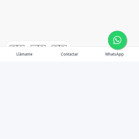
🇪🇸
🇺🇸
🇫🇷
Llámame
Contactar
WhatsApp