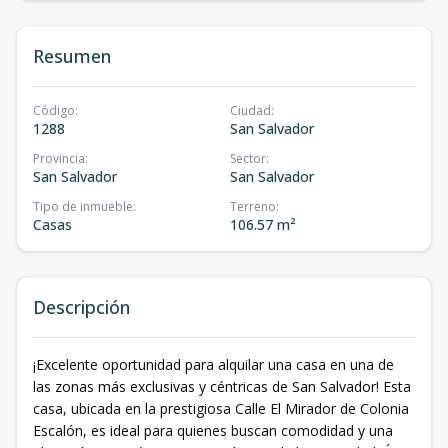
Resumen
Código
:
Ciudad
:
1288
San Salvador
Provincia
:
Sector
:
San Salvador
San Salvador
Tipo de inmueble
:
Terreno
:
Casas
106.57 m²
Descripción
¡Excelente oportunidad para alquilar una casa en una de
las zonas más exclusivas y céntricas de San Salvador! Esta
casa, ubicada en la prestigiosa Calle El Mirador de Colonia
Escalón, es ideal para quienes buscan comodidad y una