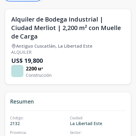
Alquiler de Bodega Industrial |
Ciudad Merliot | 2,200 m² con Muelle
de Carga
Antiguo Cuscatlán
,
La Libertad Este
ALQUILER
US$ 19,800
2200
M²
Construcción
Resumen
Código
:
Ciudad
:
2132
La Libertad Este
Provincia
:
Sector
: