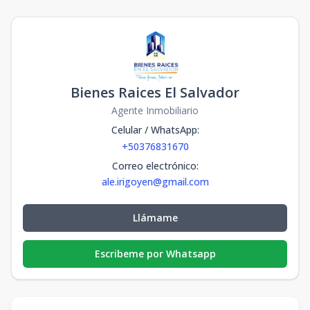
Bienes Raices El Salvador
Agente Inmobiliario
Celular / WhatsApp
:
+50376831670
Correo electrónico
:
ale.irigoyen@gmail.com
Llámame
Escribeme por Whatsapp