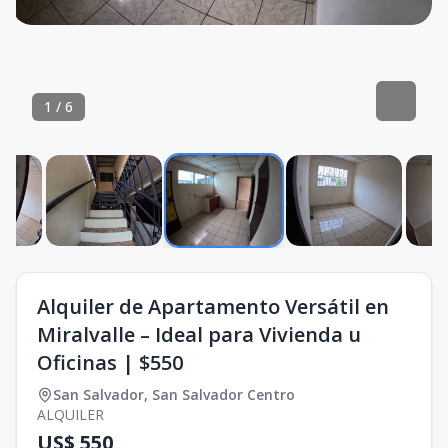
1
/
6
Alquiler de Apartamento Versátil en
Miralvalle – Ideal para Vivienda u
Oficinas | $550
San Salvador
,
San Salvador Centro
ALQUILER
US$ 550