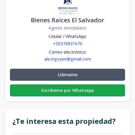
Bienes Raices El Salvador
Agente Inmobiliario
Celular / WhatsApp
:
+50376831670
Correo electrónico
:
ale.irigoyen@gmail.com
Llámame
Escribeme por Whatsapp
¿Te interesa esta propiedad?