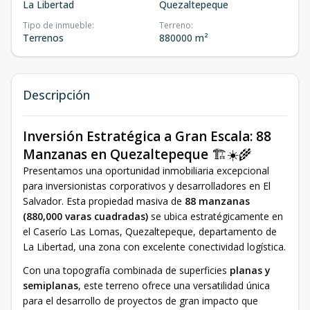
La Libertad
Quezaltepeque
Tipo de inmueble
:
Terreno
:
Terrenos
880000 m²
Descripción
Inversión Estratégica a Gran Escala: 88
Manzanas en Quezaltepeque
🏗️☀️🌾
Presentamos una oportunidad inmobiliaria excepcional
para inversionistas corporativos y desarrolladores en El
Salvador. Esta propiedad masiva de
88 manzanas
(880,000 varas cuadradas)
se ubica estratégicamente en
el Caserío Las Lomas, Quezaltepeque, departamento de
La Libertad, una zona con excelente conectividad logística.
Con una topografía combinada de superficies
planas y
semiplanas
, este terreno ofrece una versatilidad única
para el desarrollo de proyectos de gran impacto que