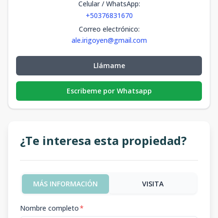
Celular / WhatsApp
:
+50376831670
Correo electrónico
:
ale.irigoyen@gmail.com
Llámame
Escribeme por Whatsapp
¿Te interesa esta propiedad?
MÁS INFORMACIÓN
VISITA
Nombre completo
*