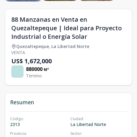
88 Manzanas en Venta en
Quezaltepeque | Ideal para Proyecto
Industrial o Energía Solar
Quezaltepeque
,
La Libertad Norte
VENTA
US$ 1,672,000
880000
M²
Terreno
Resumen
Código
:
Ciudad
:
2313
La Libertad Norte
Provincia
:
Sector
: